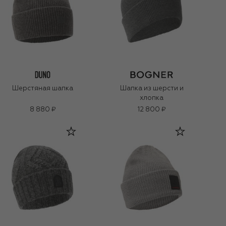
Шерстяная шапка
Шапка из шерсти и
хлопка
8 880 ₽
12 800 ₽