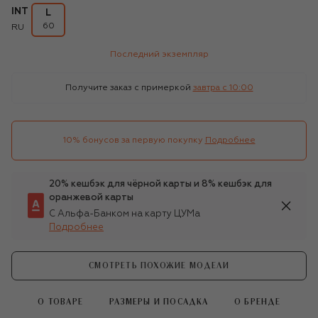
INT
L
60
RU
Последний экземпляр
Получите заказ с примеркой
завтра c 10:00
10% бонусов за первую покупку
Подробнее
20% кешбэк для чёрной карты и 8% кешбэк для
оранжевой карты
С Альфа-Банком на карту ЦУМа
Подробнее
СМОТРЕТЬ ПОХОЖИЕ МОДЕЛИ
О ТОВАРЕ
РАЗМЕРЫ И ПОСАДКА
О БРЕНДЕ