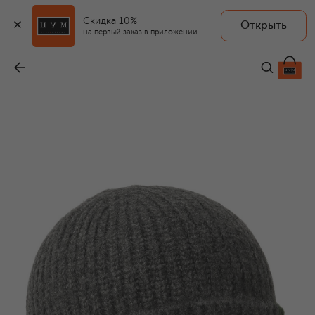
Скидка 10%
Открыть
AERONAUTICA MILITARE
на первый заказ в приложении
Шапка
-
6 795 ₽