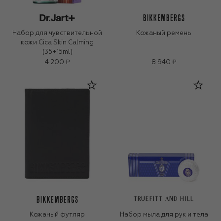
Набор для чувствительной
Кожаный ремень
кожи Cica Skin Calming
(35+15ml)
4 200 ₽
8 940 ₽
TRUEFITT AND HILL
Кожаный футляр
Набор мыла для рук и тела