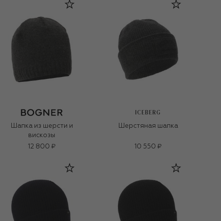
ICEBERG
Шапка из шерсти и
Шерстяная шапка
вискозы
12 800 ₽
10 550 ₽