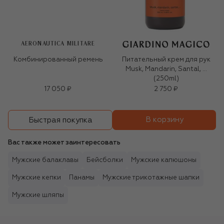
AERONAUTICA MILITARE
Комбинированный ремень
Питательный крем для рук
Musk, Mandarin, Santal, …
(250ml)
17 050 ₽
2 750 ₽
В корзину
Быстрая покупка
Вас также может заинтересовать
Мужские балаклавы
Бейсболки
Мужские капюшоны
Мужские кепки
Панамы
Мужские трикотажные шапки
Мужские шляпы