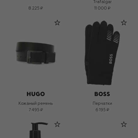
Trafalgar
8 225 ₽
11 000 ₽
Кожаный ремень
Перчатки
7 495 ₽
6 195 ₽