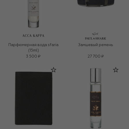
ACCA KAPPA
Парфюмерная вода sfaria
Замшевый ремень
(15ml)
3 500 ₽
27 700 ₽