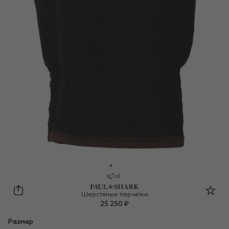
Paul&Shark
Шерстяные перчатки
25 250 ₽
Размер