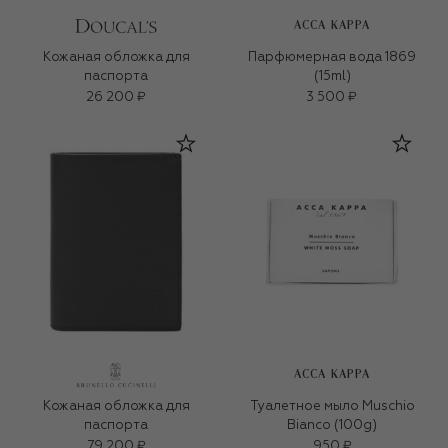
ACCA KAPPA
Кожаная обложка для
Парфюмерная вода 1869
паспорта
(15ml)
26 200 ₽
3 500 ₽
ACCA KAPPA
Кожаная обложка для
Туалетное мыло Muschio
паспорта
Bianco (100g)
79 200 ₽
950 ₽