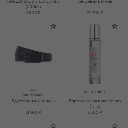
Гель для душа Giallo Elicriso
Замшевый ремень
(500ml)
3 900 ₽
27 700 ₽
ACCA KAPPA
Двусторонний ремень
Парфюмерная вода Volata
(15ml)
21 400 ₽
3 500 ₽