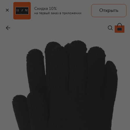
Скидка 10%
Открыть
на первый заказ в приложении
Шерстяные перчатки
-
25 250 ₽