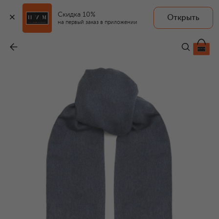
Скидка 10%
Открыть
на первый заказ в приложении
Кашемировый шарф
-
43 250 ₽