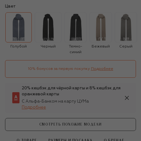
Цвет
Голубой
Черный
Темно-
Бежевый
Серый
синий
10% бонусов за первую покупку
Подробнее
20% кешбэк для чёрной карты и 8% кешбэк для
оранжевой карты
С Альфа-Банком на карту ЦУМа
Подробнее
СМОТРЕТЬ ПОХОЖИЕ МОДЕЛИ
О ТОВАРЕ
РАЗМЕРЫ И ПОСАДКА
О БРЕНДЕ