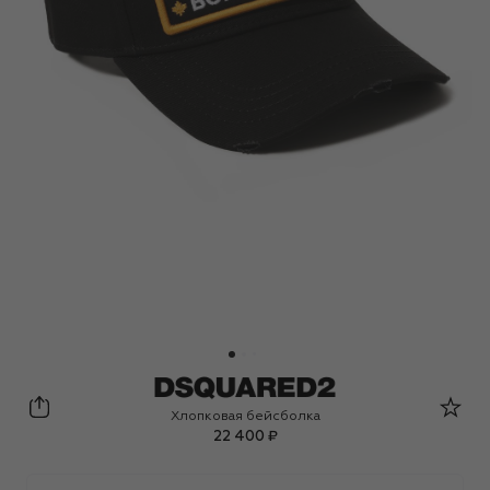
Dsquared2
Хлопковая бейсболка
22 400 ₽