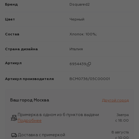
Бренд
Dsquared2
Цвет
Черный
Состав
Хлопок: 100%;
Страна дизайна
Италия
Артикул
6954439
Артикул производителя
BCM0736/05C00001
Ваш город
Москва
Другой город
Примерка в одном из 6 пунктов выдачи
Завтра
Подробнее
c 18:00
8 августа
Доставка с примеркой
c 10:00