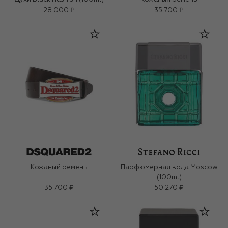
28 000 ₽
35 700 ₽
Кожаный ремень
Парфюмерная вода Moscow
(100ml)
35 700 ₽
50 270 ₽