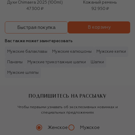
Духи Chimaera 2025 (100ml)
Кожаный ремень
47 300 ₽
92 950 ₽
В корзину
Быстрая покупка
Вас также может заинтересовать
Мужские балаклавы
Мужские капюшоны
Мужские кепки
Панамы
Мужские трикотажные шапки
Шапки
Мужские шляпы
ПОДПИШИТЕСЬ НА РАССЫЛКУ
Чтобы первыми узнавать об эксклюзивных новинках и
специальных предложениях
Женское
Мужское