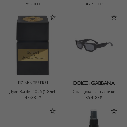
28 300 ₽
42 500 ₽
TIZIANA TERENZI
Духи Burdel 2025 (100ml)
Солнцезащитные очки
47 300 ₽
35 400 ₽