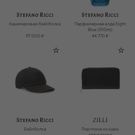
Кашемировая бейсболка
Парфюмерная вода Eight
Blue (100ml)
117 000 ₽
44 770 ₽
Бейсболка
Портмоне из кожи