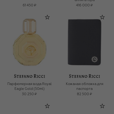
аллигатора
61 450 ₽
416 000 ₽
Парфюмерная вода Royal
Кожаная обложка для
Eagle Gold (50ml)
паспорта
30 250 ₽
82 500 ₽