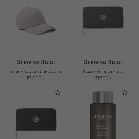
Кашемировая бейсболка
Кожаное портмоне
117 000 ₽
151 500 ₽