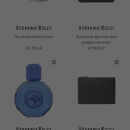
Льняная бейсболка
Кожаный футляр для
кредитных карт
82 350 ₽
47 800 ₽