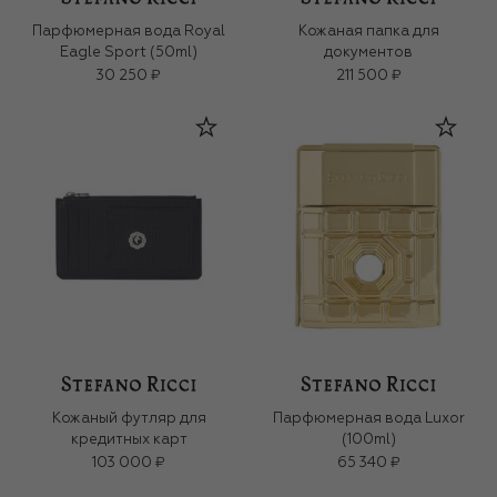
Парфюмерная вода Royal
Кожаная папка для
Eagle Sport (50ml)
документов
30 250 ₽
211 500 ₽
Кожаный футляр для
Парфюмерная вода Luxor
кредитных карт
(100ml)
103 000 ₽
65 340 ₽