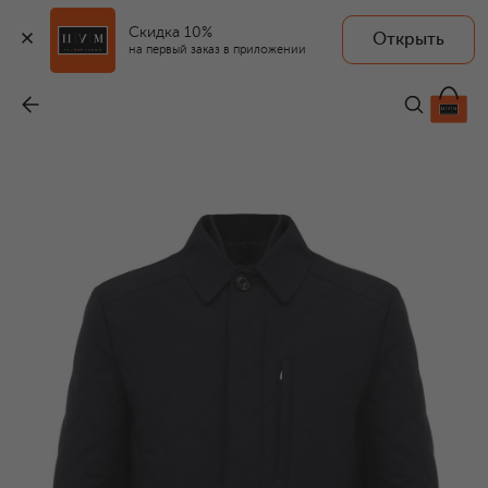
Скидка 10%
Открыть
на первый заказ в приложении
Куртка
-
111 500 ₽