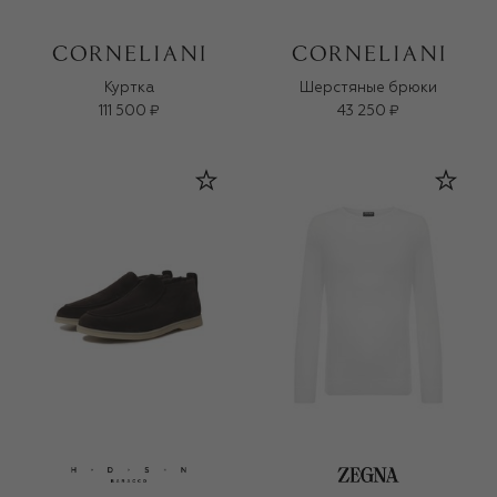
Куртка
Шерстяные брюки
111 500 ₽
43 250 ₽