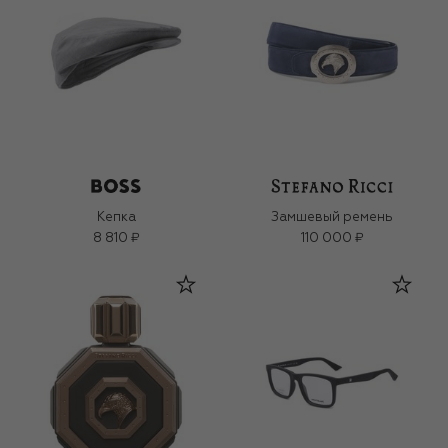
Кепка
Замшевый ремень
8 810 ₽
110 000 ₽