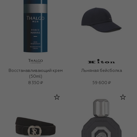
Восстанавливающий крем
Льняная бейсболка
(50ml)
8 350 ₽
59 600 ₽