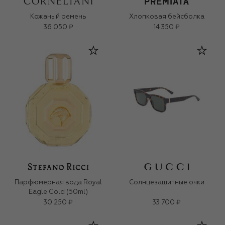
Кожаный ремень
Хлопковая бейсболка
36 050 ₽
14 350 ₽
Парфюмерная вода Royal
Солнцезащитные очки
Eagle Gold (50ml)
30 250 ₽
33 700 ₽