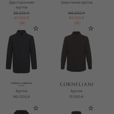
Двусторонняя
Шерстяная куртка
куртка
99 000 ₽
146 000 ₽
69 300 ₽
99 500 ₽
-
30
%
-
30
%
Куртка
Куртка
140 000 ₽
111 500 ₽