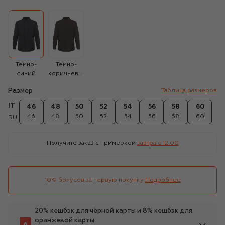
Темно-
Темно-
синий
коричневый
Размер
Таблица размеров
IT
46
48
50
52
54
56
58
60
46
48
50
52
54
56
58
60
RU
Получите заказ с примеркой
завтра c 12:00
10% бонусов за первую покупку
Подробнее
20% кешбэк для чёрной карты и 8% кешбэк для
оранжевой карты