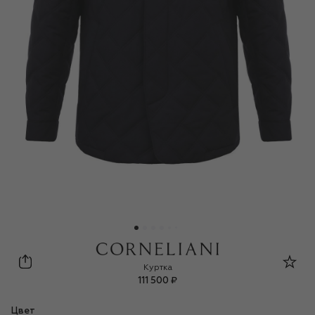
Corneliani
Куртка
111 500 ₽
Цвет