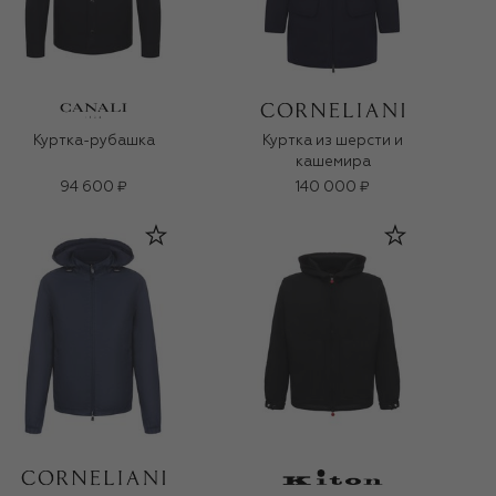
Куртка-рубашка
Куртка из шерсти и
кашемира
94 600 ₽
140 000 ₽