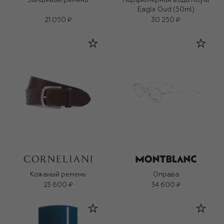
Замшевый ремень
Парфюмерная вода Royal
Eagle Oud (50ml)
21 050 ₽
30 250 ₽
Кожаный ремень
Оправа
23 600 ₽
34 600 ₽