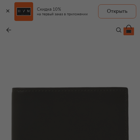
Скидка 10%
Открыть
на первый заказ в приложении
Кожаное портмоне
-
52 750 ₽