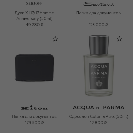
XERJOFF
Духи XJ 17/17 Homme
Папка для документов
Anniversary (50ml)
49 280 ₽
123 000 ₽
Папка для документов
Одеколон Colonia Pura (50ml)
179 500 ₽
12 800 ₽