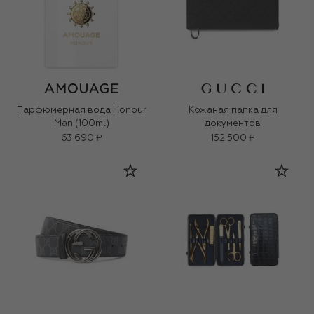
Парфюмерная вода Honour
Кожаная папка для
Man (100ml)
документов
63 690 ₽
152 500 ₽