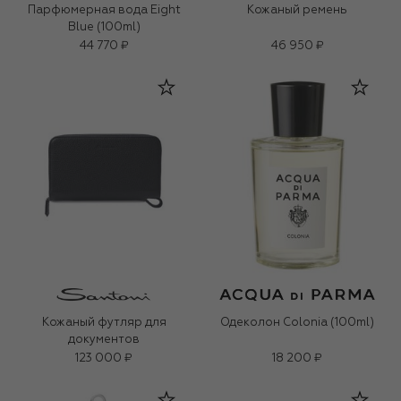
Парфюмерная вода Eight
Кожаный ремень
Blue (100ml)
44 770 ₽
46 950 ₽
Кожаный футляр для
Одеколон Colonia (100ml)
документов
123 000 ₽
18 200 ₽