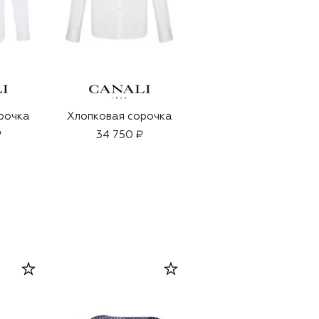
рочка
Хлопковая сорочка
Хлопковая сорочка
₽
34 750 ₽
33 900 ₽