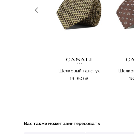
Шелковый галстук
Шелков
19 950 ₽
18
Вас также может заинтересовать