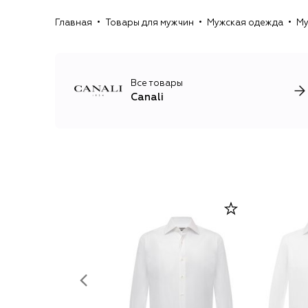
Главная
Товары для мужчин
Мужская одежда
Му
Все товары
Canali