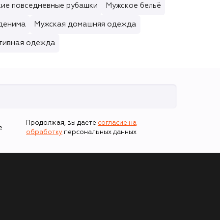
ие повседневные рубашки
Мужское бельё
 денима
Мужская домашняя одежда
тивная одежда
Продолжая, вы даете
согласие на
е
обработку
персональных данных