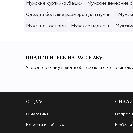
Мужские куртки-рубашки
Мужские вечерние р
Одежда больших размеров для мужчин
Мужск
Мужские костюмы
Мужские пиджаки
Мужски
ПОДПИШИТЕСЬ НА РАССЫЛКУ
Чтобы первыми узнавать об эксклюзивных новинках 
О ЦУМ
ОНЛАЙ
О магазине
Вопросы
Новости и события
Мобильн