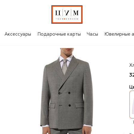
Аксессуары
Подарочные карты
Часы
Ювелирные а
Ca
Х
3
Ц