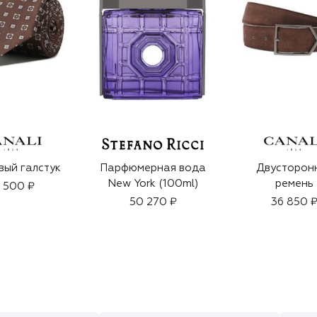
ый галстук
Парфюмерная вода
Двусторон
New York (100ml)
ремень
 500 ₽
50 270 ₽
36 850 