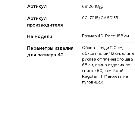
Артикул
6912648
Артикул
CCL7018/GA60135
производителя
На модели
Размер 40. Рост: 188 см.
Параметры изделия
Обхват груди 120 см,
обхват талии 112 см, длина
для размера 42
рукава от плечевого шва
68 см, длина изделия по
спинке 80,5 см. Крой
Regular fit. Манжеты на
пуговицах.