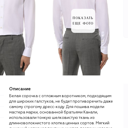
ПОКАЗАТЬ
ЕЩЕ ФОТО
Описание
Белая сорочка с отложным воротником, подходящим
для широких галстуков, не будет противоречить даже
самому строгому дресс-коду. Для пошива модели
мастера марки, основанной братьями Канали,
использовали тонкую шелковистую ткань из
длинноволокнистого хлопка ценных сортов. Мягкий