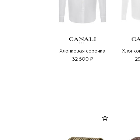
Хлопковая сорочка
Хлопко
32 500 ₽
29