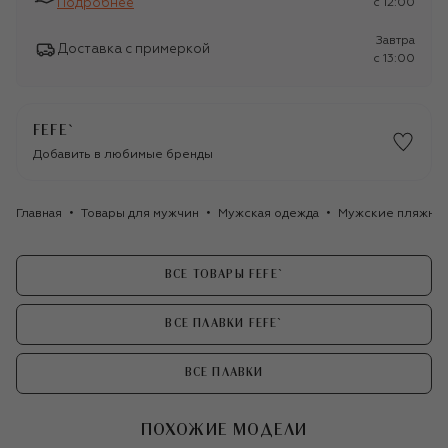
Подробнее
c 12:00
Завтра
Доставка с примеркой
c 13:00
FEFE`
Добавить в любимые бренды
Главная
Товары для мужчин
Мужская одежда
Мужские пляжные
ВСЕ ТОВАРЫ FEFE`
ВСЕ ПЛАВКИ FEFE`
ВСЕ ПЛАВКИ
ПОХОЖИЕ МОДЕЛИ