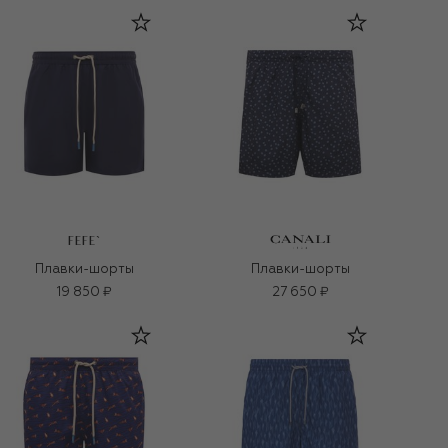
FEFE`
Плавки-шорты
Плавки-шорты
19 850 ₽
27 650 ₽