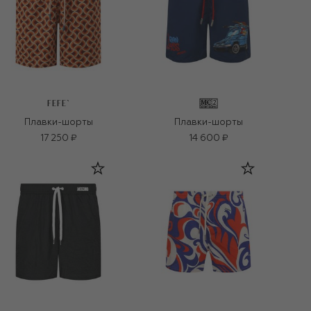
FEFE`
Плавки-шорты
Плавки-шорты
17 250 ₽
14 600 ₽