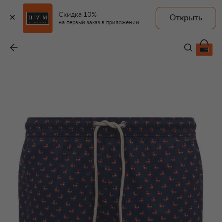
Скидка 10%
Открыть
FEFE`
на первый заказ в приложении
Плавки-шорты
-
16 500 ₽