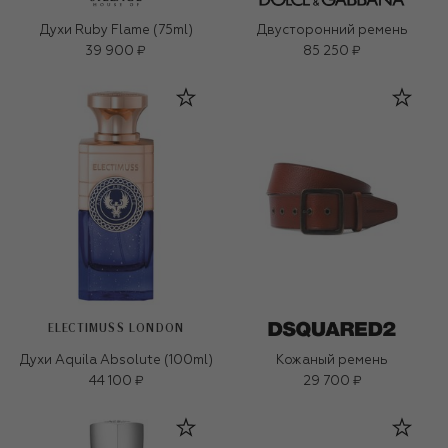
Духи Ruby Flame (75ml)
Двусторонний ремень
39 900 ₽
85 250 ₽
ELECTIMUSS LONDON
Духи Aquila Absolute (100ml)
Кожаный ремень
44 100 ₽
29 700 ₽