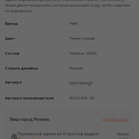
также двумя люверсами, которые выпускают воду, чтобы изделие
не вздувалось.
Бренд
Fefe`
Цвет
Темно-синий
Состав
Нейлон: 100%;
Страна дизайна
Италия
Артикул
6907084
Артикул производителя
BG20258-21L
Ваш город
Москва
Другой город
Примерка в одном из 6 пунктов выдачи
Завтра