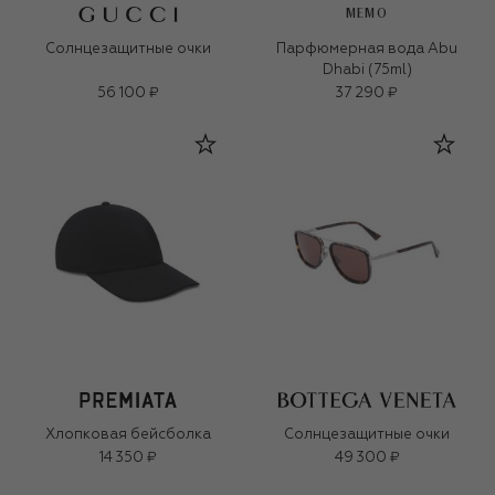
MEMO
Солнцезащитные очки
Парфюмерная вода Abu
Dhabi (75ml)
56 100 ₽
37 290 ₽
Хлопковая бейсболка
Солнцезащитные очки
14 350 ₽
49 300 ₽