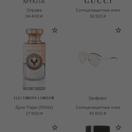
Оправа
Солнцезащитные очки
64 400 ₽
56 100 ₽
ELECTIMUSS LONDON
Духи Trajan (100ml)
Солнцезащитные очки
27 900 ₽
45 950 ₽