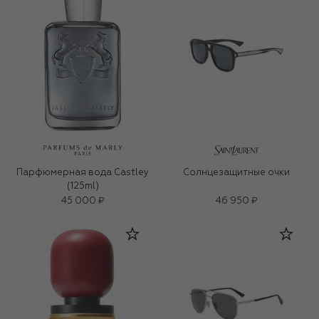
Парфюмерная вода Castley
Солнцезащитные очки
(125ml)
45 000 ₽
46 950 ₽