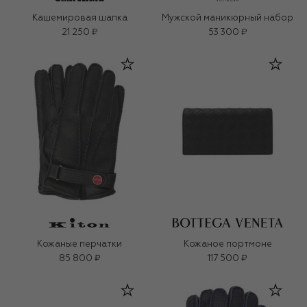
Кашемировая шапка
Мужской маникюрный набор
21 250 ₽
53 300 ₽
Кожаные перчатки
Кожаное портмоне
85 800 ₽
117 500 ₽