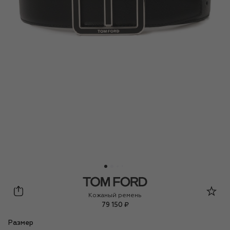
Tom Ford
Кожаный ремень
79 150 ₽
Размер