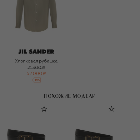
Хлопковая рубашка
74 300 ₽
52 000 ₽
-
30
%
ПОХОЖИЕ МОДЕЛИ