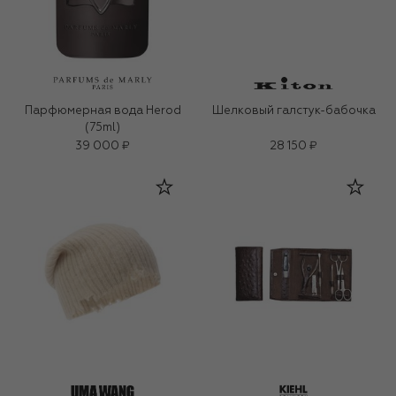
Парфюмерная вода Herod
Шелковый галстук-бабочка
(75ml)
39 000 ₽
28 150 ₽