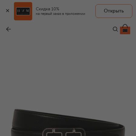
Скидка 10%
Открыть
на первый заказ в приложении
Кожаный ремень
-
79 150 ₽