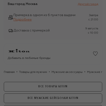
Ваш город
Москва
Другой город
Примерка в одном из 6 пунктов выдачи
Завтра
Подробнее
c 21:00
9 августа
Доставка с примеркой
c 10:00
Добавить в любимые бренды
Главная
Товары для мужчин
Мужские аксессуары
Мужские го
ВСЕ ТОВАРЫ KITON
ВСЕ МУЖСКИЕ БЕЙСБОЛКИ KITON