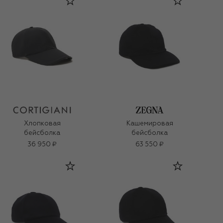
Хлопковая
Кашемировая
бейсболка
бейсболка
36 950 ₽
63 550 ₽