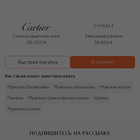
Солнцезащитные очки
Замшевый ремень
215 000 ₽
36 850 ₽
В корзину
Быстрая покупка
Вас также может заинтересовать
Мужские балаклавы
Мужские капюшоны
Мужские кепки
Панамы
Мужские трикотажные шапки
Шапки
Мужские шляпы
ПОДПИШИТЕСЬ НА РАССЫЛКУ