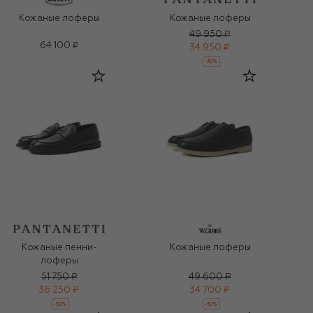
Кожаные лоферы
Кожаные лоферы
49 950 ₽
64 100 ₽
34 950 ₽
-
30
%
Кожаные пенни-
Кожаные лоферы
лоферы
51 750 ₽
49 600 ₽
36 250 ₽
34 700 ₽
-
30
%
-
30
%