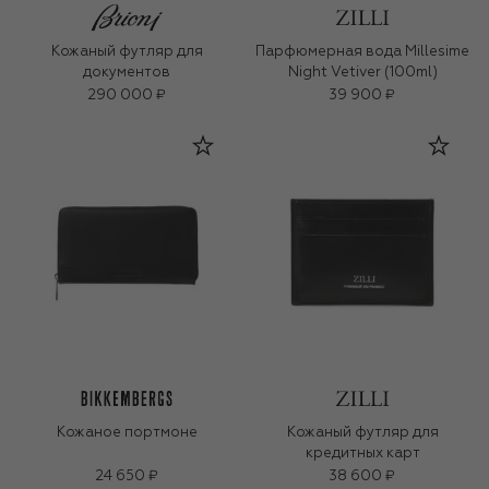
Кожаный футляр для
Парфюмерная вода Millesime
документов
Night Vetiver (100ml)
290 000 ₽
39 900 ₽
Кожаное портмоне
Кожаный футляр для
кредитных карт
24 650 ₽
38 600 ₽