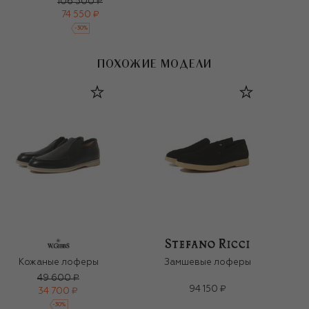
106 500 ₽
74 550 ₽
-
30
%
ПОХОЖИЕ МОДЕЛИ
Кожаные лоферы
Замшевые лоферы
49 600 ₽
94 150 ₽
34 700 ₽
-
30
%