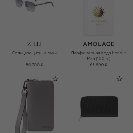
Солнцезащитные очки
Парфюмерная вода Honour
Man (100ml)
86 700 ₽
63 690 ₽