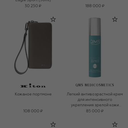
Eagle Sport (50ml)
30 250 ₽
188 000 ₽
QMS MEDICOSMETICS
Кожаное портмоне
Легкий антивозрастной крем
для интенсивного
укрепления зрелой кожи
«3D-коллаген» (50ml)
108 000 ₽
85 000 ₽