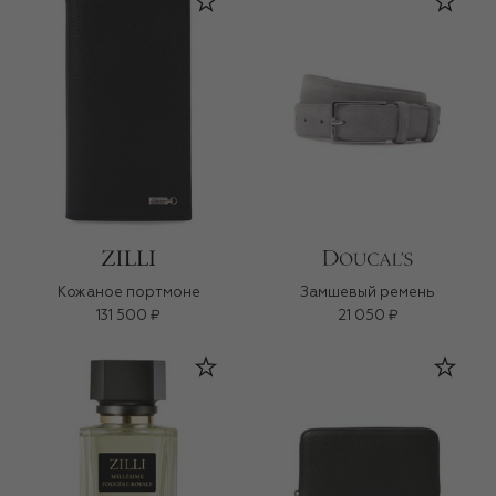
Кожаное портмоне
Замшевый ремень
131 500 ₽
21 050 ₽