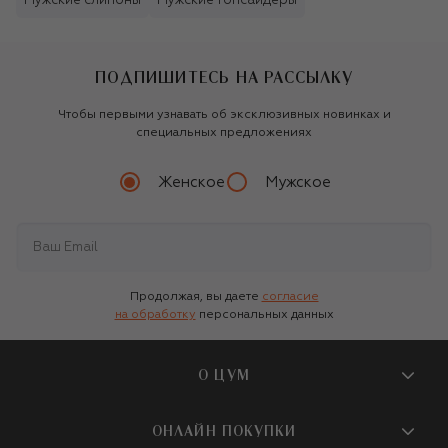
Мужские слипоны
Мужские топсайдеры
ПОДПИШИТЕСЬ НА РАССЫЛКУ
Чтобы первыми узнавать об эксклюзивных новинках и
специальных предложениях
Женское
Мужское
Продолжая, вы даете
согласие
на обработку
персональных данных
О ЦУМ
О магазине
ОНЛАЙН ПОКУПКИ