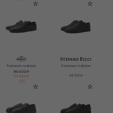
Кожаные лоферы
Кожаные лоферы
86 600 ₽
94 150 ₽
59 950 ₽
-
30
%