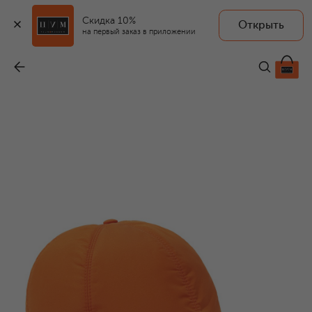
Скидка 10%
Открыть
на первый заказ в приложении
Бейсболка
-
41 950 ₽