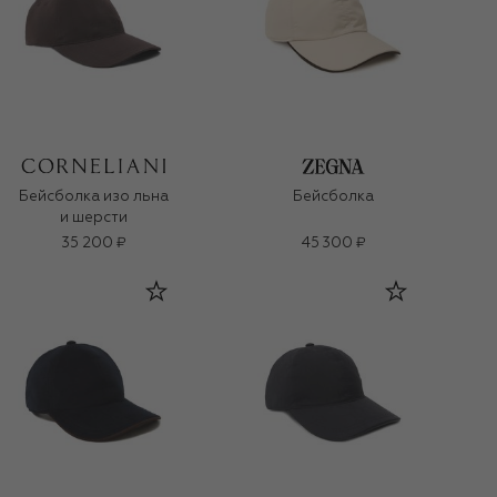
Бейсболка изо льна
Бейсболка
и шерсти
35 200 ₽
45 300 ₽