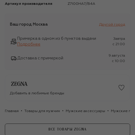
Артикул производителя
Z7I00HA7/B4A
Ваш город
Москва
Другой город
Примерка в одном из 6 пунктов выдачи
Завтра
Подробнее
c 21:00
9 августа
Доставка с примеркой
c 10:00
Добавить в любимые бренды
Главная
Товары для мужчин
Мужские аксессуары
Мужские го
ВСЕ ТОВАРЫ ZEGNA