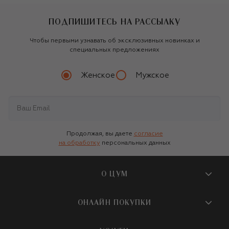
ПОДПИШИТЕСЬ НА РАССЫЛКУ
Чтобы первыми узнавать об эксклюзивных новинках и
специальных предложениях
Женское
Мужское
Продолжая, вы даете
согласие
на обработку
персональных данных
О ЦУМ
О магазине
ОНЛАЙН ПОКУПКИ
Новости и события
Вопросы и ответы