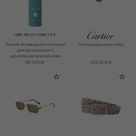
QMS MEDICOSMETICS
Легкий антивозрастной крем
Солнцезащитные очки
для интенсивного
укрепления зрелой кожи
«3D-коллаген» (50ml)
85 000 ₽
205 000 ₽