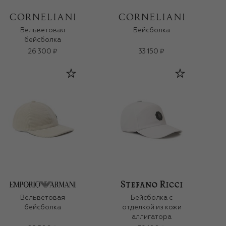
Вельветовая
Бейсболка
бейсболка
26 300 ₽
33 150 ₽
Вельветовая
Бейсболка с
бейсболка
отделкой из кожи
аллигатора