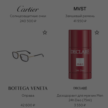
Солнцезащитные очки
Замшевый ремень
240 500 ₽
41 950 ₽
Оправа
Дезодорант для мужчин Men
24h Deo (75ml)
42 600 ₽
3 550 ₽