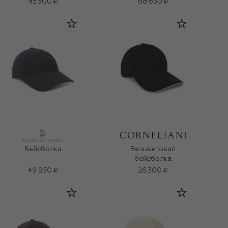
45 300 ₽
68 650 ₽
Бейсболка
Вельветовая
бейсболка
49 950 ₽
26 300 ₽