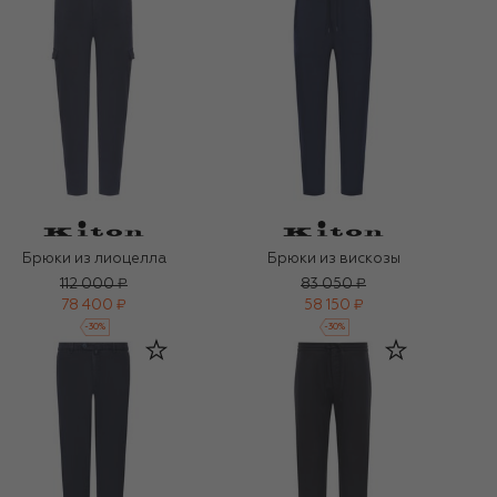
Брюки из лиоцелла
Брюки из вискозы
112 000 ₽
83 050 ₽
78 400 ₽
58 150 ₽
-
30
%
-
30
%