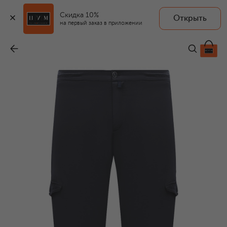
Скидка 10%
Открыть
на первый заказ в приложении
Брюки из лиоцелла
-
93 300 ₽