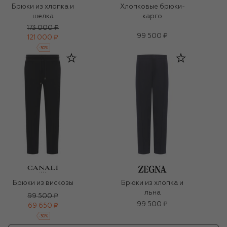
Брюки из хлопка и
Хлопковые брюки-
шелка
карго
173 000 ₽
99 500 ₽
121 000 ₽
-
30
%
Брюки из вискозы
Брюки из хлопка и
льна
99 500 ₽
99 500 ₽
69 650 ₽
-
30
%