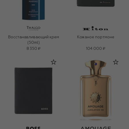
Восстанавливающий крем
Кожаное портмоне
(50ml)
8 350 ₽
104 000 ₽