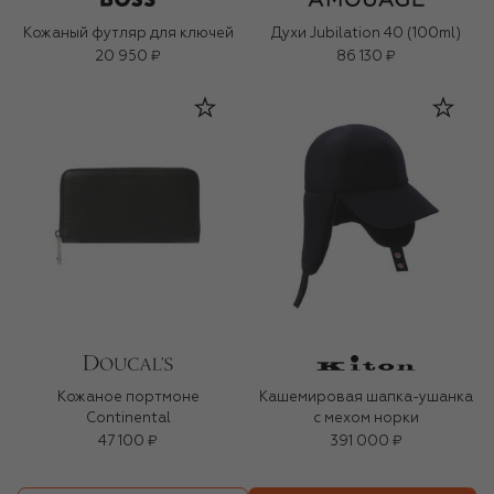
Кожаный футляр для ключей
Духи Jubilation 40 (100ml)
20 950 ₽
86 130 ₽
Кожаное портмоне
Кашемировая шапка-ушанка
Continental
с мехом норки
47 100 ₽
391 000 ₽