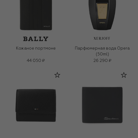
XERJOFF
Кожаное портмоне
Парфюмерная вода Opera
(50ml)
44 050 ₽
26 290 ₽