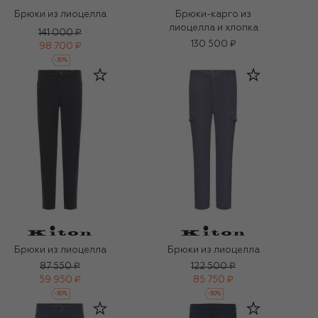
Брюки из лиоцелла
Брюки-карго из
лиоцелла и хлопка
141 000 ₽
130 500 ₽
98 700 ₽
-
30
%
Брюки из лиоцелла
Брюки из лиоцелла
87 550 ₽
122 500 ₽
59 950 ₽
85 750 ₽
-
30
%
-
30
%