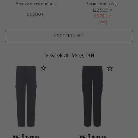
Брюки из лиоцелла
Замшевые кеды
122 500 ₽
93 300 ₽
85 750 ₽
-
30
%
СМОТРЕТЬ ВСЕ
ПОХОЖИЕ МОДЕЛИ