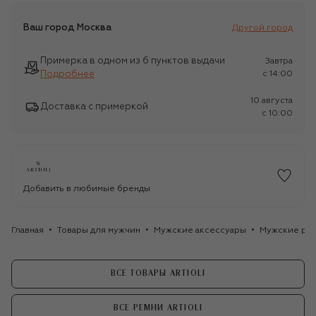
Ваш город
Москва
Другой город
Примерка в одном из 6 пунктов выдачи
Завтра
Подробнее
c 14:00
10 августа
Доставка с примеркой
c 10:00
Добавить в любимые бренды
Главная
Товары для мужчин
Мужские аксессуары
Мужские ре
ВСЕ ТОВАРЫ ARTIOLI
ВСЕ РЕМНИ ARTIOLI