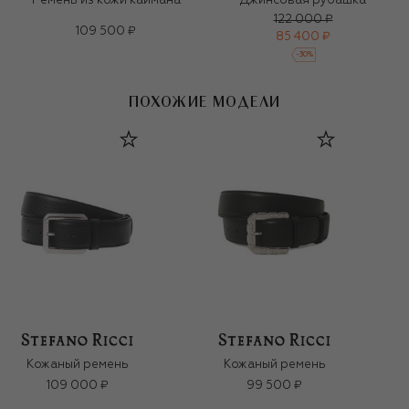
Ремень из кожи каймана
Джинсовая рубашка
122 000 ₽
109 500 ₽
85 400 ₽
-
30
%
ПОХОЖИЕ МОДЕЛИ
Кожаный ремень
Кожаный ремень
109 000 ₽
99 500 ₽