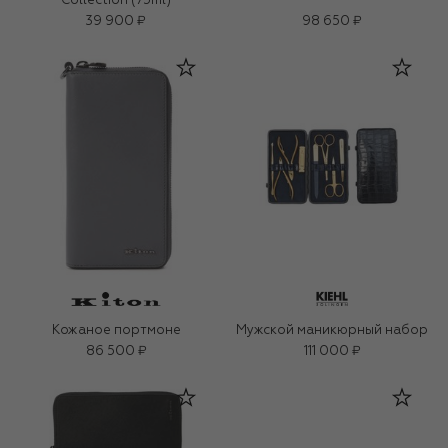
Collection (75ml)
39 900 ₽
98 650 ₽
Кожаное портмоне
Мужской маникюрный набор
86 500 ₽
111 000 ₽