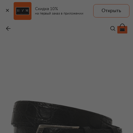
Скидка 10%
Открыть
на первый заказ в приложении
Ремень из кожи каймана
-
109 500 ₽