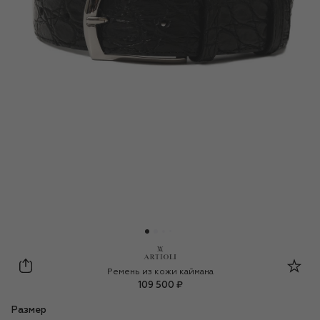
Artioli
Ремень из кожи каймана
109 500 ₽
Размер