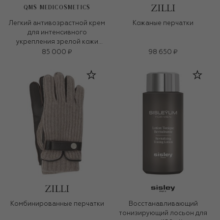
QMS MEDICOSMETICS
Легкий антивозрастной крем
Кожаные перчатки
для интенсивного
укрепления зрелой кожи
«3D-коллаген» (50ml)
85 000 ₽
98 650 ₽
Комбинированные перчатки
Восстанавливающий
тонизирующий лосьон для