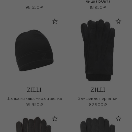
лица (150ml)
98 650 ₽
18 950 ₽
Шапка из кашемира и шелка
Замшевые перчатки
59 950 ₽
82 900 ₽