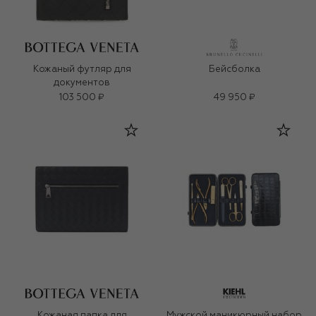
Кожаный футляр для
Бейсболка
документов
103 500 ₽
49 950 ₽
Кожаная папка для
Мужской маникюрный набор