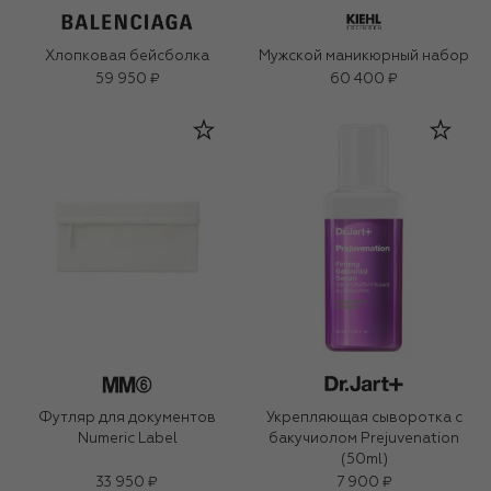
Хлопковая бейсболка
Мужской маникюрный набор
59 950 ₽
60 400 ₽
Футляр для документов
Укрепляющая сыворотка с
Numeric Label
бакучиолом Prejuvenation
(50ml)
33 950 ₽
7 900 ₽