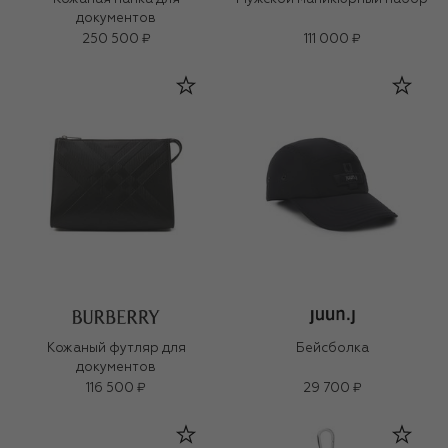
документов
250 500 ₽
111 000 ₽
Кожаный футляр для
Бейсболка
документов
116 500 ₽
29 700 ₽