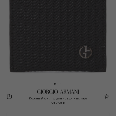
Giorgio Armani
Кожаный футляр для кредитных карт
39 750 ₽