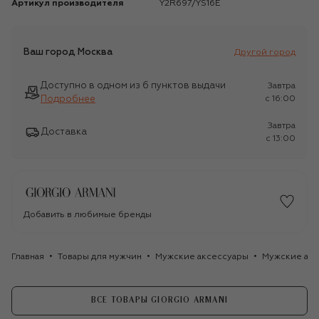
Артикул производителя
Y2R697/YS16E
Ваш город
Москва
Другой город
Доступно в одном из 6 пунктов выдачи
Завтра
Подробнее
c 16:00
Завтра
Доставка
c 13:00
Добавить в любимые бренды
Главная
Товары для мужчин
Мужские аксессуары
Мужские акс
ВСЕ ТОВАРЫ GIORGIO ARMANI