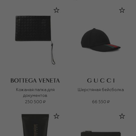
Кожаная папка для
Шерстяная бейсболка
документов
250 500 ₽
66 550 ₽