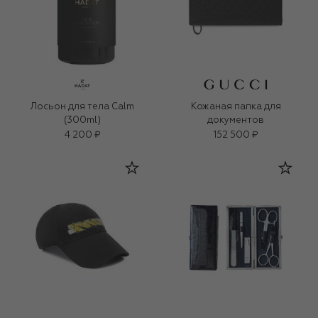
Лосьон для тела Calm
Кожаная папка для
(300ml)
документов
4 200 ₽
152 500 ₽