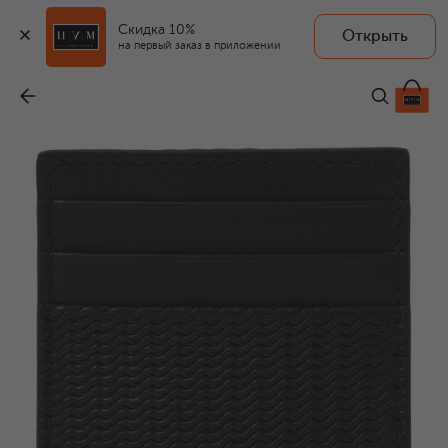
Скидка 10%
Открыть
на первый заказ в приложении
Кожаный футляр для кредитных карт
-
39 750 ₽