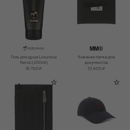
Гель для душа Luxurious
Кожаная папка для
Neroli (200ml)
документов
16 700 ₽
55 600 ₽