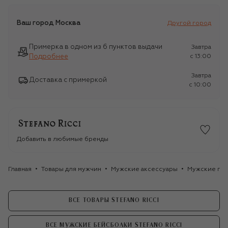
Ваш город
Москва
Другой город
Примерка в одном из 6 пунктов выдачи
Завтра
Подробнее
c 13:00
Завтра
Доставка с примеркой
c 10:00
Добавить в любимые бренды
Главная
Товары для мужчин
Мужские аксессуары
Мужские го
ВСЕ ТОВАРЫ STEFANO RICCI
ВСЕ МУЖСКИЕ БЕЙСБОЛКИ STEFANO RICCI