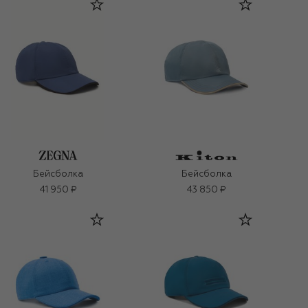
Бейсболка
Бейсболка
41 950 ₽
43 850 ₽