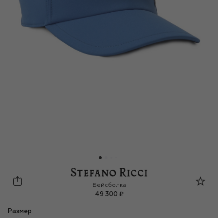
Stefano Ricci
Бейсболка
49 300 ₽
Размер