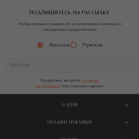
ПОДПИШИТЕСЬ НА РАССЫЛКУ
Чтобы первыми узнавать об эксклюзивных новинках и
специальных предложениях
Женское
Мужское
Продолжая, вы даете
согласие
на обработку
персональных данных
О ЦУМ
О магазине
ОНЛАЙН ПОКУПКИ
Новости и события
Вопросы и ответы