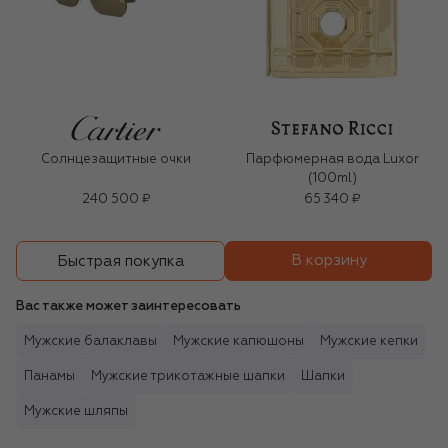
Солнцезащитные очки
Парфюмерная вода Luxor
(100ml)
240 500 ₽
65 340 ₽
В корзину
Быстрая покупка
Вас также может заинтересовать
Мужские балаклавы
Мужские капюшоны
Мужские кепки
Панамы
Мужские трикотажные шапки
Шапки
Мужские шляпы