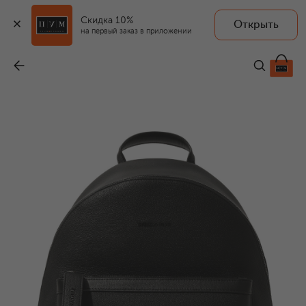
Скидка 10%
Открыть
на первый заказ в приложении
Рюкзак
-
277 000 ₽