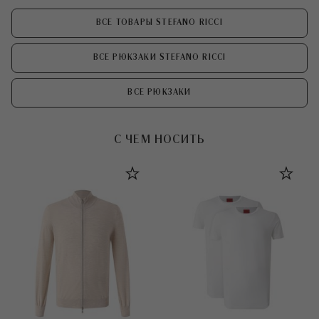
ВСЕ ТОВАРЫ STEFANO RICCI
ВСЕ РЮКЗАКИ STEFANO RICCI
ВСЕ РЮКЗАКИ
С ЧЕМ НОСИТЬ