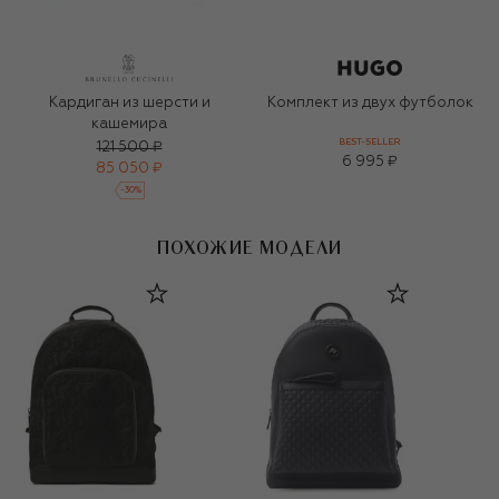
Кардиган из шерсти и
Комплект из двух футболок
кашемира
BEST-SELLER
121 500 ₽
6 995 ₽
85 050 ₽
-
30
%
ПОХОЖИЕ МОДЕЛИ