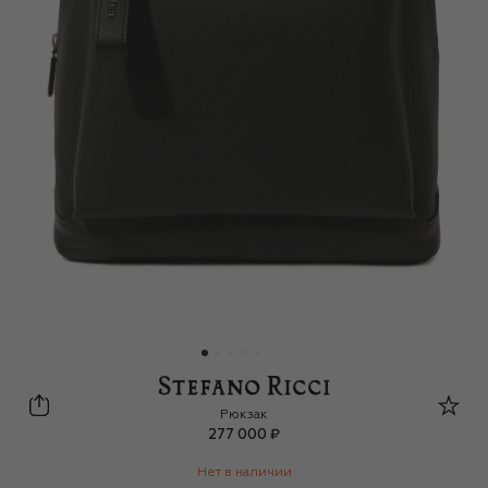
Stefano Ricci
Рюкзак
277 000 ₽
Нет в наличии