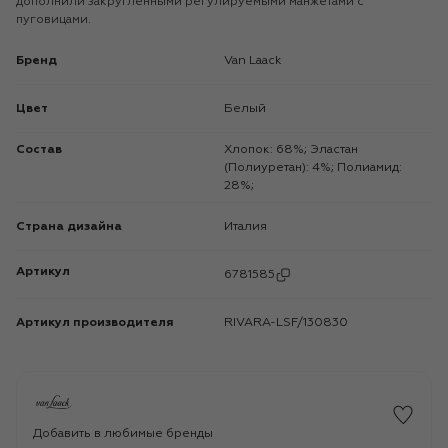
дополнили закругленными регулируемыми манжетами с
пуговицами.
Бренд
Van Laack
Цвет
Белый
Состав
Хлопок: 68%; Эластан
(Полиуретан): 4%; Полиамид:
28%;
Страна дизайна
Италия
Артикул
6781585
Артикул производителя
RIVARA-LSF/130830
Добавить в любимые бренды