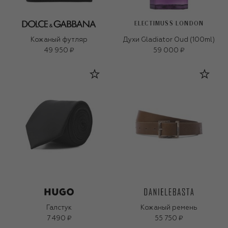
ELECTIMUSS LONDON
Кожаный футляр
Духи Gladiator Oud (100ml)
49 950 ₽
59 000 ₽
Галстук
Кожаный ремень
7 490 ₽
55 750 ₽