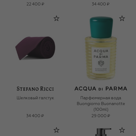
22 400 ₽
34 400 ₽
Шелковый галстук
Парфюмерная вода
Buongiorno Buonanotte
(100ml)
34 400 ₽
29 000 ₽