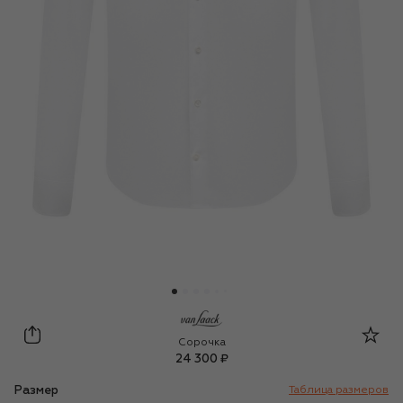
Van Laack
Сорочка
24 300 ₽
Размер
Таблица размеров