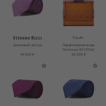
Шелковый галстук
Парфюмерная вода
Notorious XO (50ml)
34 400 ₽
20 500 ₽