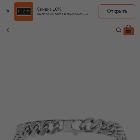
Скидка 10%
Открыть
на первый заказ в приложении
Браслет
-
36 050 ₽