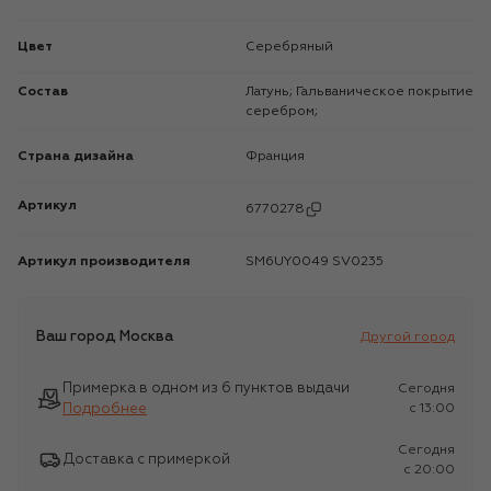
Цвет
Серебряный
Состав
Латунь; Гальваническое покрытие
серебром;
Страна дизайна
Франция
Артикул
6770278
Артикул производителя
SM6UY0049 SV0235
Ваш город
Москва
Другой город
Примерка в одном из 6 пунктов выдачи
Сегодня
Подробнее
c 13:00
Сегодня
Доставка с примеркой
c 20:00