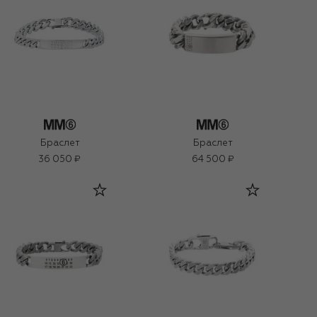
Браслет
Браслет
36 050 ₽
64 500 ₽