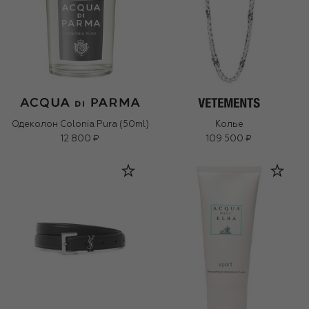
Одеколон Colonia Pura (50ml)
Колье
12 800 ₽
109 500 ₽