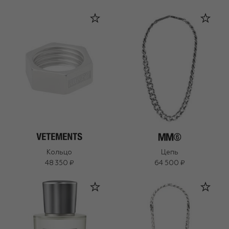
Кольцо
Цепь
48 350 ₽
64 500 ₽