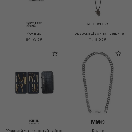
GL JEWELRY
Кольцо
Подвеска Двойная защита
84 550 ₽
112 800 ₽
Мужской маникюрный набор
Колье