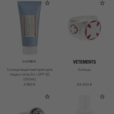
DAVINES
Солнцезащитный крем для
Кольцо
лица и тела SU с SPF 30
(100ml)
4 180 ₽
69 950 ₽