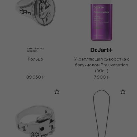
Кольцо
Укрепляющая сыворотка с
бакучиолом Prejuvenation
(50ml)
89 950 ₽
7 900 ₽