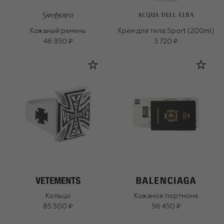
ACQUA DELL ELBA
Кожаный ремень
Крем для тела Sport (200ml)
46 950 ₽
5 720 ₽
Кольцо
Кожаное портмоне
85 500 ₽
96 450 ₽