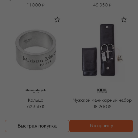
111 000 ₽
49 950 ₽
Кольцо
Мужской маникюрный набор
62 350 ₽
18 200 ₽
В корзину
Быстрая покупка