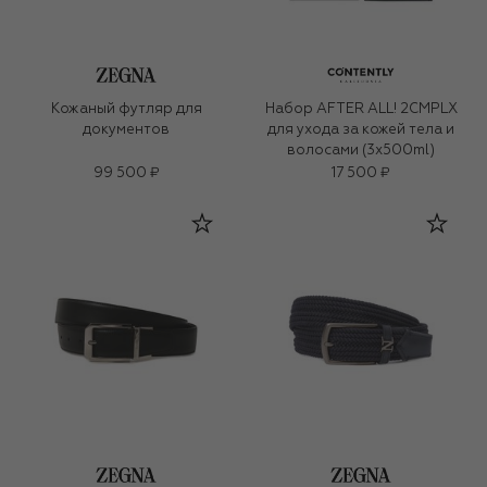
Кожаный футляр для
Набор AFTER ALL! 2CMPLX
документов
для ухода за кожей тела и
волосами (3x500ml)
99 500 ₽
17 500 ₽