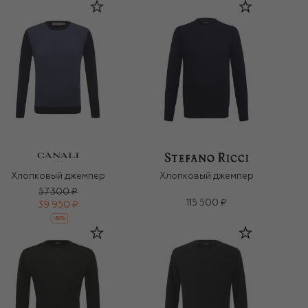
Хлопковый джемпер
Хлопковый джемпер
57 300 ₽
115 500 ₽
39 950 ₽
-
30
%