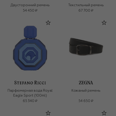
Двусторонний ремень
Текстильный ремень
54 450 ₽
67 700 ₽
Парфюмерная вода Royal
Кожаный ремень
Eagle Sport (100ml)
65 340 ₽
54 650 ₽