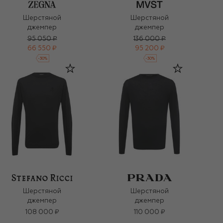
Шерстяной
Шерстяной
джемпер
джемпер
95 050 ₽
136 000 ₽
66 550 ₽
95 200 ₽
-
30
%
-
30
%
Шерстяной
Шерстяной
джемпер
джемпер
108 000 ₽
110 000 ₽