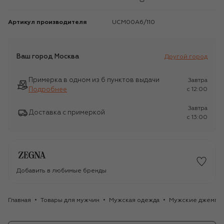
Артикул производителя
UCM00A6/110
Ваш город
Москва
Другой город
Примерка в одном из 6 пунктов выдачи
Завтра
Подробнее
c 12:00
Завтра
Доставка с примеркой
c 13:00
Добавить в любимые бренды
Главная
Товары для мужчин
Мужская одежда
Мужские джемпе