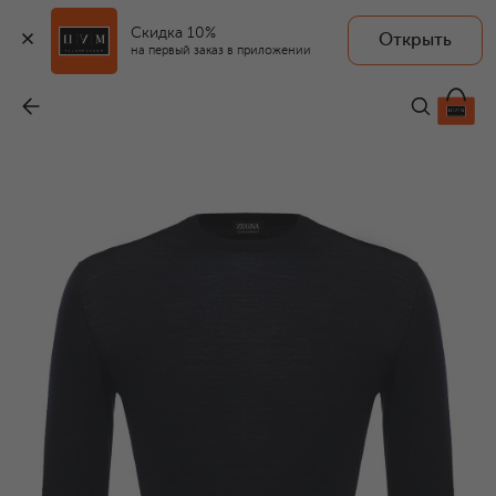
Скидка 10%
Открыть
на первый заказ в приложении
Шерстяной джемпер
-
66 550 ₽