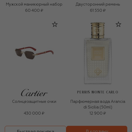
Мужской маникюрный набор
Двусторонний ремень
60 400 ₽
61 550 ₽
PERRIS MONTE CARLO
Солнцезащитные очки
Парфюмерная вода Arancia
di Sicilia (50ml)
430 000 ₽
12 900 ₽
В корзину
Быстрая покупка