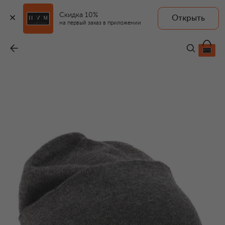
Скидка 10%
Открыть
на первый заказ в приложении
Кашемировая шапка
-
22 700 ₽