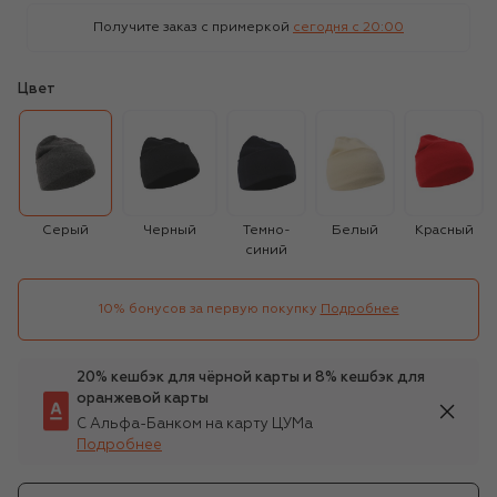
Получите заказ с примеркой
сегодня c 20:00
Цвет
Серый
Черный
Темно-
Белый
Красный
синий
10% бонусов за первую покупку
Подробнее
20% кешбэк для чёрной карты и 8% кешбэк для
оранжевой карты
С Альфа-Банком на карту ЦУМа
Подробнее