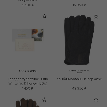
документов
31 300 ₽
16 950 ₽
ACCA KAPPA
Твердое туалетное мыло
Комбинированные перчатки
White Fig & Honey (150g)
1 450 ₽
49 950 ₽