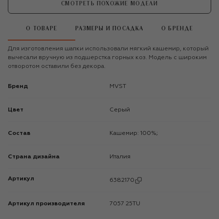
СМОТРЕТЬ ПОХОЖИЕ МОДЕЛИ
О ТОВАРЕ
РАЗМЕРЫ И ПОСАДКА
О БРЕНДЕ
Для изготовления шапки использовали мягкий кашемир, который
вычесали вручную из подшерстка горных коз. Модель с широким
отворотом оставили без декора.
Бренд
MVST
Цвет
Серый
Состав
Кашемир: 100%;
Страна дизайна
Италия
Артикул
6382170
Артикул производителя
7057 25TU