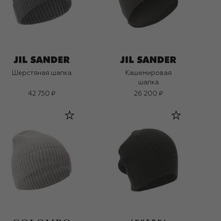
Шерстяная шапка
Кашемировая
шапка
42 750 ₽
26 200 ₽