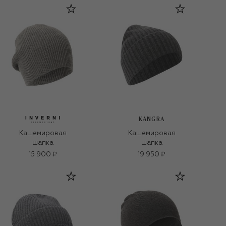
KANGRA
Кашемировая
Кашемировая
шапка
шапка
15 900 ₽
19 950 ₽