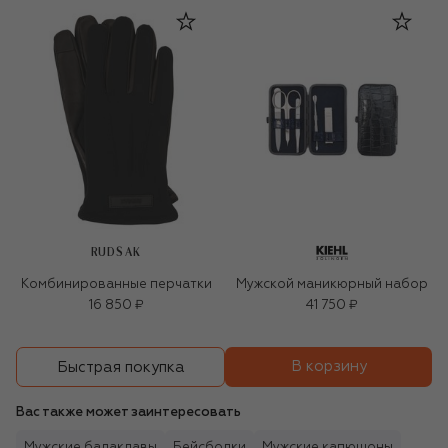
RUDSAK
Комбинированные перчатки
Мужской маникюрный набор
16 850 ₽
41 750 ₽
В корзину
Быстрая покупка
Вас также может заинтересовать
Мужские балаклавы
Бейсболки
Мужские капюшоны