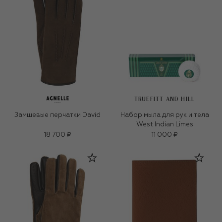
TRUEFITT AND HILL
Замшевые перчатки David
Набор мыла для рук и тела
West Indian Limes
18 700 ₽
11 000 ₽