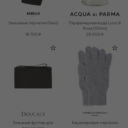
Замшевые перчатки David
Парфюмерная вода Luce di
Rosa (100ml)
18 700 ₽
29 000 ₽
Кожаный футляр для
Кашемировые перчатки