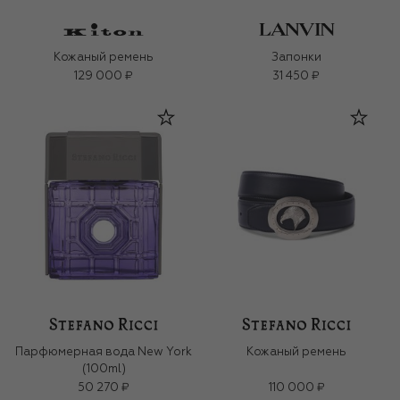
Кожаный ремень
Запонки
129 000 ₽
31 450 ₽
Парфюмерная вода New York
Кожаный ремень
(100ml)
50 270 ₽
110 000 ₽