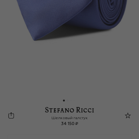
Stefano Ricci
Шелковый галстук
34 150 ₽