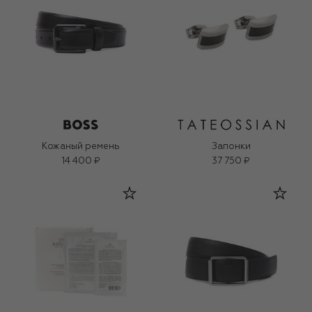
Кожаный ремень
Запонки
14 400 ₽
37 750 ₽