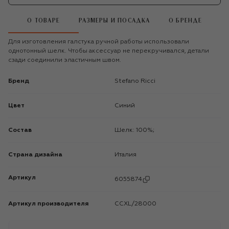
О ТОВАРЕ
РАЗМЕРЫ И ПОСАДКА
О БРЕНДЕ
Для изготовления галстука ручной работы использовали
однотонный шелк. Чтобы аксессуар не перекручивался, детали
сзади соединили эластичным швом.
Бренд
Stefano Ricci
Цвет
Синий
Состав
Шелк: 100%;
Страна дизайна
Италия
Артикул
6055874
Артикул производителя
CCXL/28000