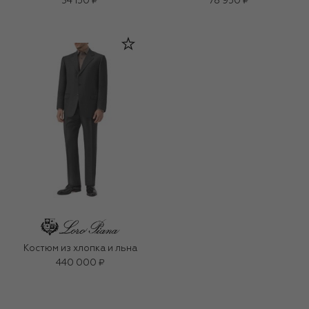
34 150 ₽
78 950 ₽
Костюм из хлопка и льна
440 000 ₽