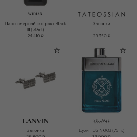
WIDIAN
Парфюмерный экстракт Black
Запонки
III (50ml)
24 410 ₽
29 350 ₽
Запонки
Духи HOS N.003 (75ml)