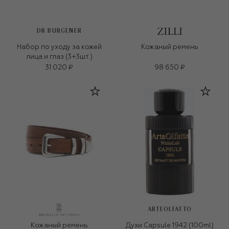
DR BURGENER
Набор по уходу за кожей
Кожаный ремень
лица и глаз (3+3шт.)
31 020 ₽
98 650 ₽
ARTEOLFATTO
Кожаный ремень
Духи Capsule 1942 (100ml)