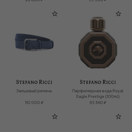
26 800 ₽
39 900 ₽
Замшевый ремень
Парфюмерная вода Royal
Eagle Prestige (100ml)
110 000 ₽
65 340 ₽