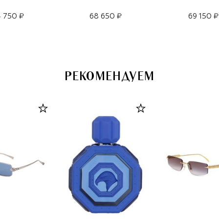
 750 ₽
68 650 ₽
69 150 ₽
РЕКОМЕНДУЕМ