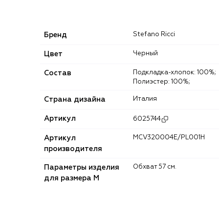
Бренд
Stefano Ricci
Цвет
Черный
Состав
Подкладка-хлопок: 100%;
Полиэстер: 100%;
Страна дизайна
Италия
Артикул
6025744
Артикул
MCV320004E/PL001H
производителя
Параметры изделия
Обхват 57 см.
для размера M