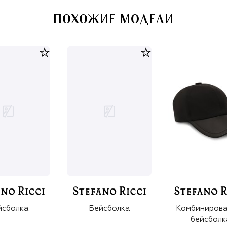
ПОХОЖИЕ МОДЕЛИ
йсболка
Бейсболка
Комбиниров
бейсболк