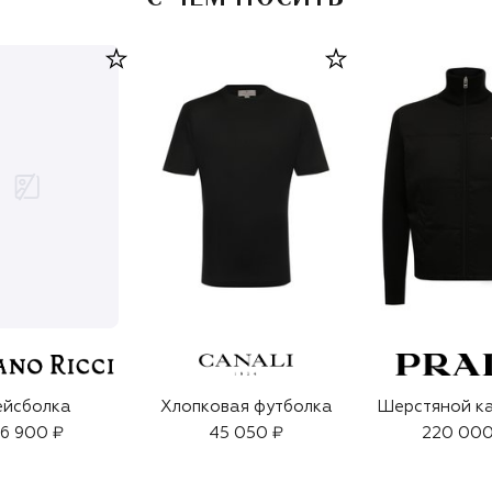
ейсболка
Хлопковая футболка
Шерстяной к
6 900 ₽
45 050 ₽
220 000