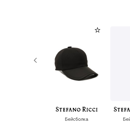
Бейсболка
Бе