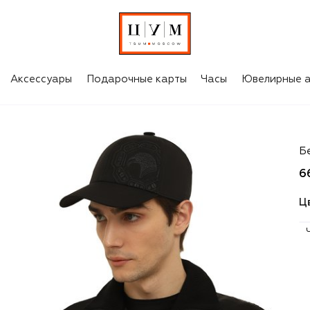
Аксессуары
Подарочные карты
Часы
Ювелирные а
St
Б
6
Ц