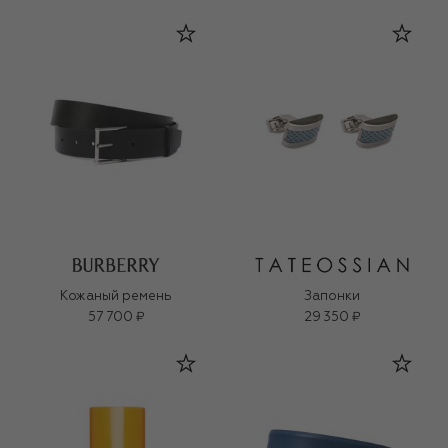
Кожаный ремень
Запонки
57 700 ₽
29 350 ₽