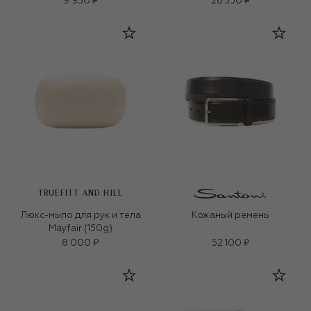
9 950 ₽
28 350 ₽
TRUEFITT AND HILL
Люкс-мыло для рук и тела
Кожаный ремень
Mayfair (150g)
8 000 ₽
52 100 ₽