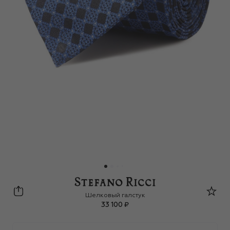
Stefano Ricci
Шелковый галстук
33 100 ₽