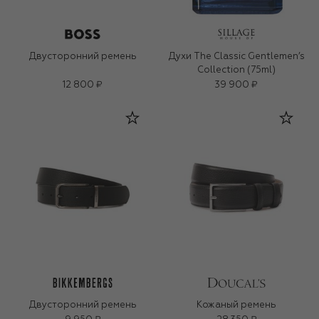
Двусторонний ремень
Духи The Classic Gentlemen’s
Collection (75ml)
12 800 ₽
39 900 ₽
Двусторонний ремень
Кожаный ремень