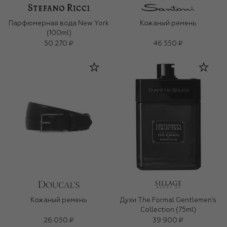
Парфюмерная вода New York
Кожаный ремень
(100ml)
50 270 ₽
46 550 ₽
Кожаный ремень
Духи The Formal Gentlemen’s
Collection (75ml)
26 050 ₽
39 900 ₽