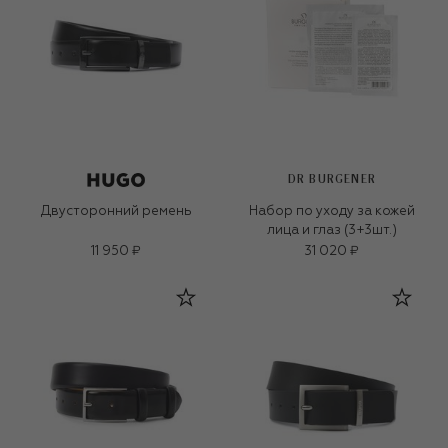
DR BURGENER
Двусторонний ремень
Набор по уходу за кожей
лица и глаз (3+3шт.)
11 950 ₽
31 020 ₽