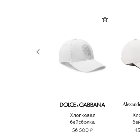
Хлопковая
Хл
бейсболка
бе
56 500 ₽
45