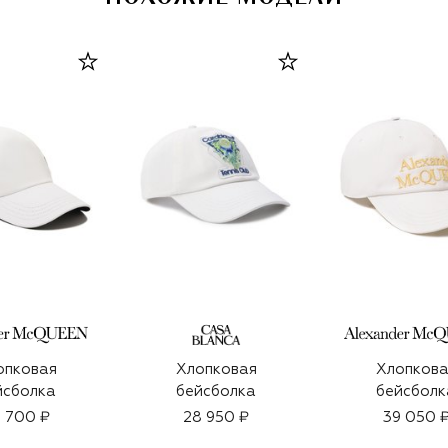
опковая
Хлопковая
Хлопкова
йсболка
бейсболка
бейсболк
 700 ₽
28 950 ₽
39 050 