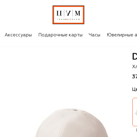
Аксессуары
Подарочные карты
Часы
Ювелирные а
D
Х
3
Ц