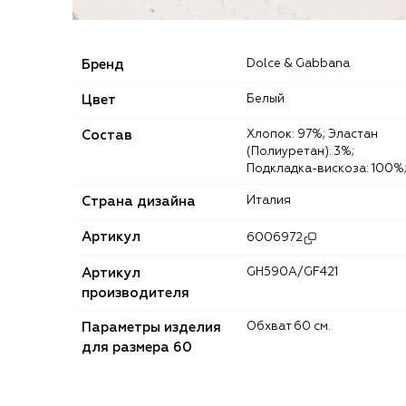
Бренд
Dolce & Gabbana
Цвет
Белый
Состав
Хлопок: 97%; Эластан
(Полиуретан): 3%;
Подкладка-вискоза: 100%
Страна дизайна
Италия
Артикул
6006972
Артикул
GH590A/GF421
производителя
Параметры изделия
Обхват 60 см.
для размера 60