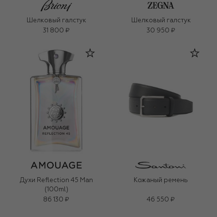
Шелковый галстук
Шелковый галстук
31 800 ₽
30 950 ₽
Духи Reflection 45 Man
Кожаный ремень
(100ml)
86 130 ₽
46 550 ₽