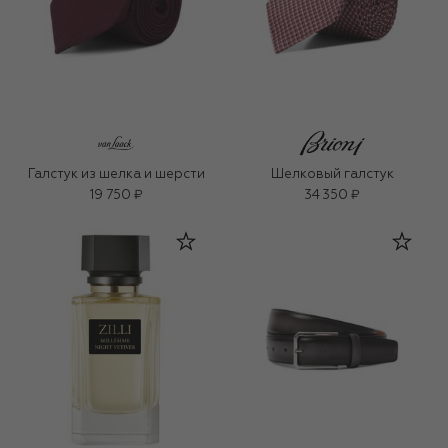
Галстук из шелка и шерсти
Шелковый галстук
19 750 ₽
34 350 ₽