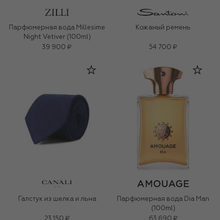
Парфюмерная вода Millesime
Кожаный ремень
Night Vetiver (100ml)
39 900 ₽
54 700 ₽
Галстук из шелка и льна
Парфюмерная вода Dia Man
(100ml)
23 150 ₽
63 690 ₽