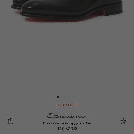
BEST-SELLER
Santoni
Кожаные оксфорды Carter
140 500 ₽