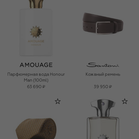
Парфюмерная вода Honour
Кожаный ремень
Man (100ml)
63 690 ₽
39 950 ₽