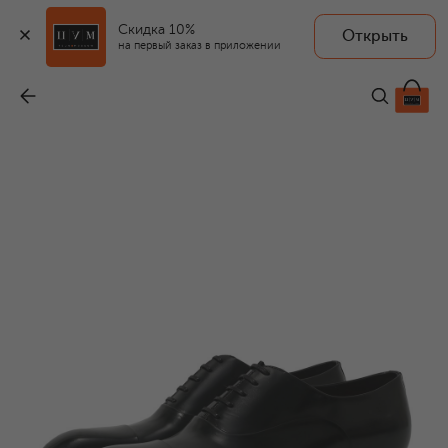
Скидка 10%
Открыть
на первый заказ в приложении
Кожаные оксфорды Carter
-
140 500 ₽