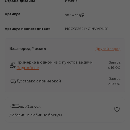
Страна дизайна
Италия
Артикул
5640761
Артикул производителя
MCCG12621MC1HVVDN01
Ваш город
Москва
Другой город
Примерка в одном из 6 пунктов выдачи
Завтра
Подробнее
c 16:00
Завтра
Доставка с примеркой
c 13:00
Добавить в любимые бренды