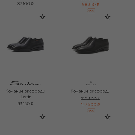
87 100 ₽
98 350 ₽
-
30
%
Кожаные оксфорды
Кожаные оксфорды
Justin
210 500 ₽
93 150 ₽
147 500 ₽
-
30
%