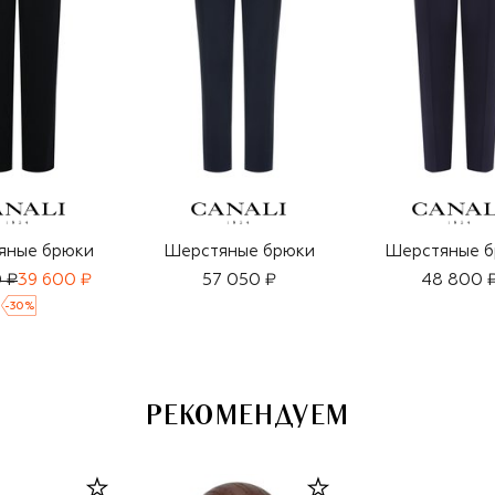
яные брюки
Шерстяные брюки
Шерстяные б
 ₽
39 600 ₽
57 050 ₽
48 800 
-
30
%
РЕКОМЕНДУЕМ