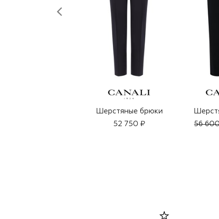
Шерстяные брюки
Шерст
52 750 ₽
56 600