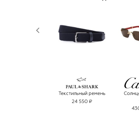
Текстильный ремень
Солнц
24 550 ₽
43