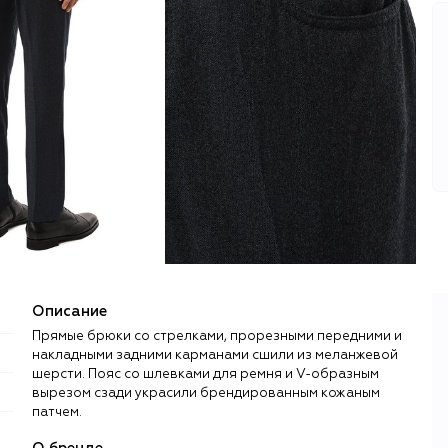
Описание
Прямые брюки со стрелками, прорезными передними и
накладными задними карманами сшили из меланжевой
шерсти. Пояс со шлевками для ремня и V-образным
вырезом сзади украсили брендированным кожаным
патчем.