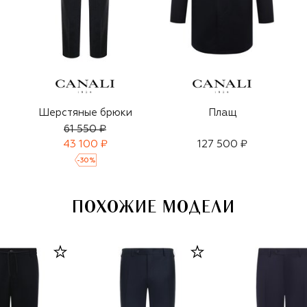
Шерстяные брюки
Плащ
61 550 ₽
43 100 ₽
127 500 ₽
-
30
%
ПОХОЖИЕ МОДЕЛИ