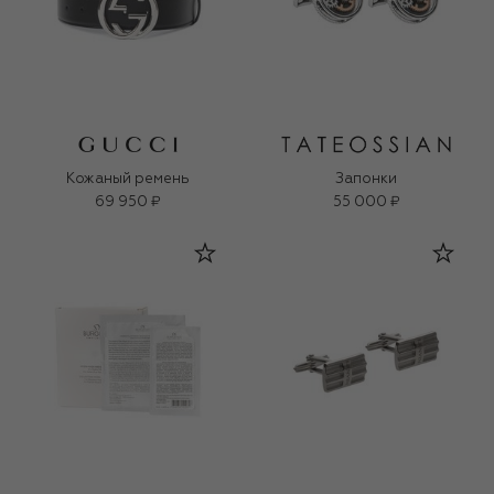
Кожаный ремень
Запонки
69 950 ₽
55 000 ₽