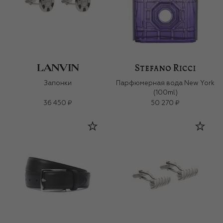
Запонки
Парфюмерная вода New York
(100ml)
36 450 ₽
50 270 ₽