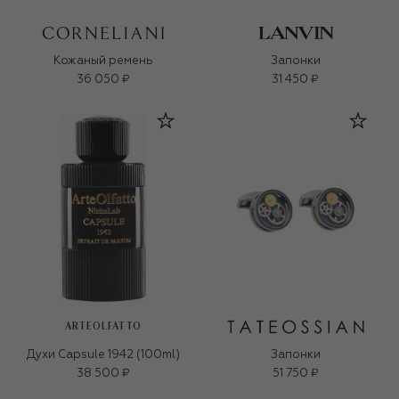
Кожаный ремень
Запонки
36 050 ₽
31 450 ₽
ARTEOLFATTO
Духи Capsule 1942 (100ml)
Запонки
38 500 ₽
51 750 ₽