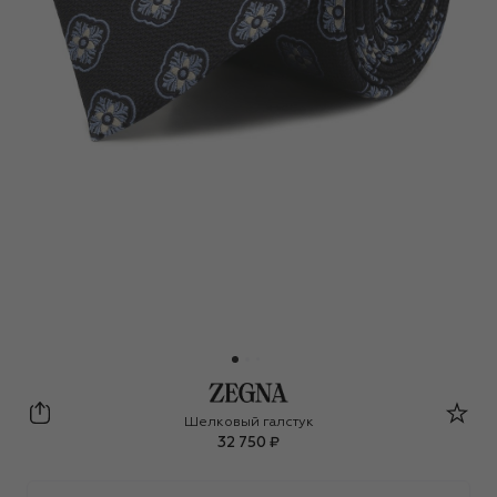
Zegna
Шелковый галстук
32 750 ₽