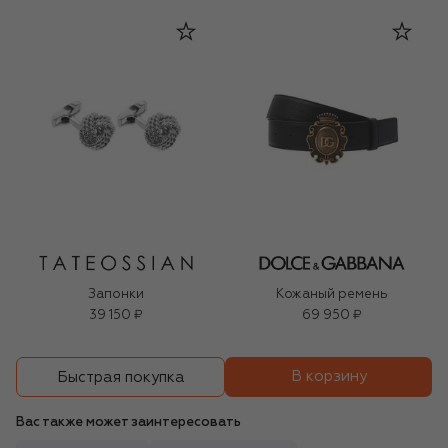
Запонки
Кожаный ремень
39 150 ₽
69 950 ₽
В корзину
Быстрая покупка
Вас также может заинтересовать