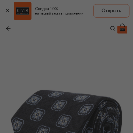
Скидка 10%
Открыть
на первый заказ в приложении
Шелковый галстук
-
32 750 ₽