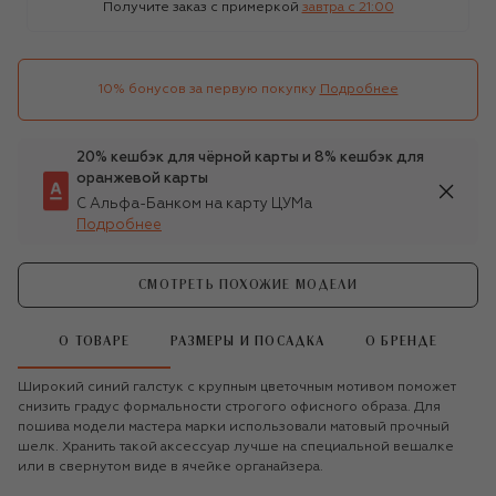
Получите заказ с примеркой
завтра c 21:00
10% бонусов за первую покупку
Подробнее
20% кешбэк для чёрной карты и 8% кешбэк для
оранжевой карты
С Альфа-Банком на карту ЦУМа
Подробнее
СМОТРЕТЬ ПОХОЖИЕ МОДЕЛИ
О ТОВАРЕ
РАЗМЕРЫ И ПОСАДКА
О БРЕНДЕ
Широкий синий галстук с крупным цветочным мотивом поможет
снизить градус формальности строгого офисного образа. Для
пошива модели мастера марки использовали матовый прочный
шелк. Хранить такой аксессуар лучше на специальной вешалке
или в свернутом виде в ячейке органайзера.