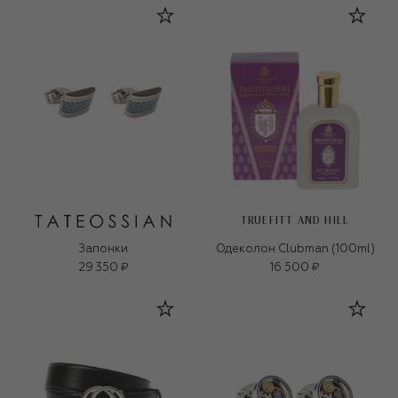
TRUEFITT AND HILL
Запонки
Одеколон Clubman (100ml)
29 350 ₽
16 500 ₽