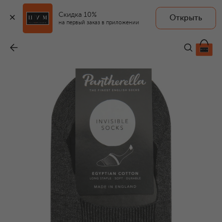
Скидка 10%
Открыть
на первый заказ в приложении
Подследники
-
1 450 ₽