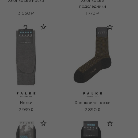
Хлопковые носки
Хлопковые
подследники
3 050 ₽
1 770 ₽
Носки
Хлопковые носки
2 939 ₽
2 890 ₽