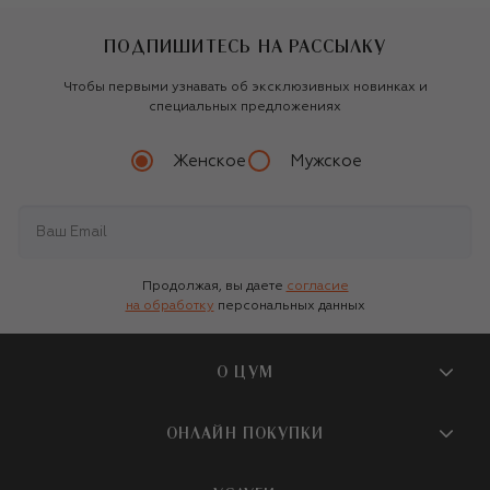
ПОДПИШИТЕСЬ НА РАССЫЛКУ
Чтобы первыми узнавать об эксклюзивных новинках и
специальных предложениях
Женское
Мужское
Продолжая, вы даете
согласие
на обработку
персональных данных
О ЦУМ
О магазине
ОНЛАЙН ПОКУПКИ
Новости и события
Вопросы и ответы