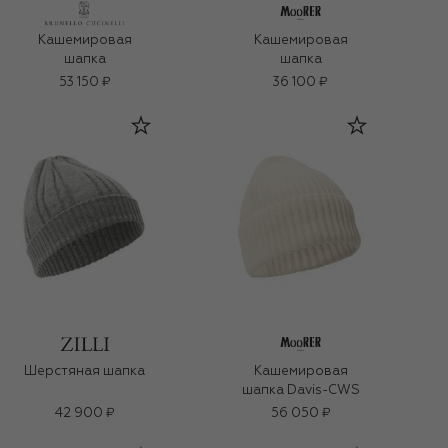
Кашемировая
Кашемировая
шапка
шапка
53 150 ₽
36 100 ₽
Шерстяная шапка
Кашемировая
шапка Davis-CWS
42 900 ₽
56 050 ₽