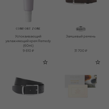
COMFORT ZONE
Успокаивающий
Замшевый ремень
увлажняющий крем Remedy
(60ml)
9 610 ₽
31 700 ₽