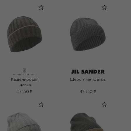
Кашемировая
Шерстяная шапка
шапка
53 150 ₽
42 750 ₽