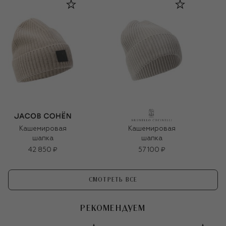
Кашемировая
Кашемировая
шапка
шапка
42 850 ₽
57 100 ₽
СМОТРЕТЬ ВСЕ
РЕКОМЕНДУЕМ