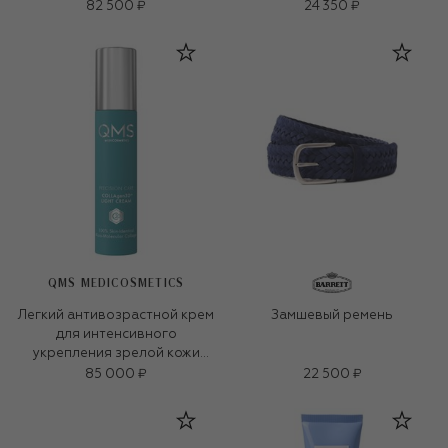
82 500 ₽
24 350 ₽
QMS MEDICOSMETICS
Легкий антивозрастной крем
Замшевый ремень
для интенсивного
укрепления зрелой кожи
«3D-коллаген» (50ml)
85 000 ₽
22 500 ₽