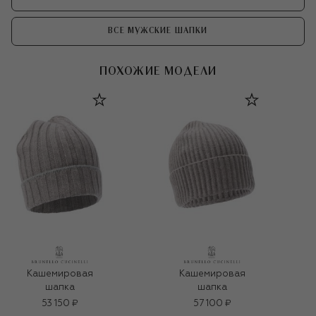
ВСЕ МУЖСКИЕ ШАПКИ
ПОХОЖИЕ МОДЕЛИ
Кашемировая
Кашемировая
шапка
шапка
53 150 ₽
57 100 ₽