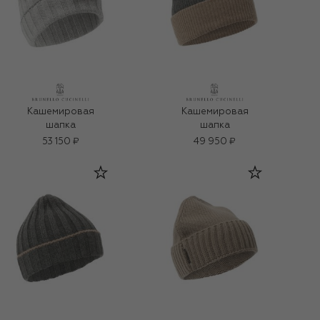
Кашемировая
Кашемировая
шапка
шапка
53 150 ₽
49 950 ₽