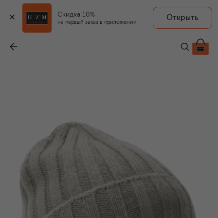
Скидка 10%
Открыть
на первый заказ в приложении
Кашемировая шапка
-
53 150 ₽