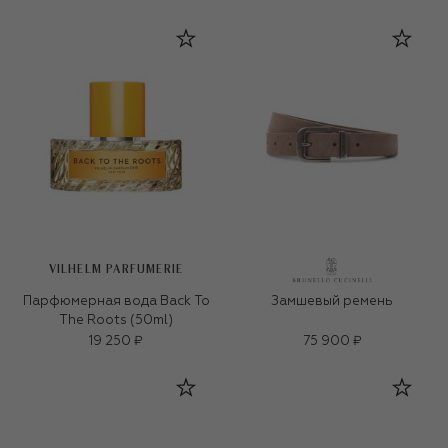
VILHELM PARFUMERIE
Парфюмерная вода Back To
Замшевый ремень
The Roots (50ml)
19 250 ₽
75 900 ₽