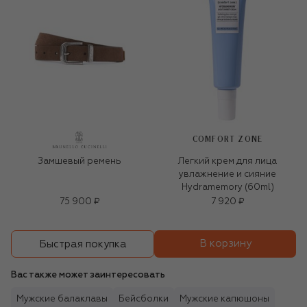
COMFORT ZONE
Замшевый ремень
Легкий крем для лица
увлажнение и сияние
Hydramemory (60ml)
75 900 ₽
7 920 ₽
В корзину
Быстрая покупка
Вас также может заинтересовать
Мужские балаклавы
Бейсболки
Мужские капюшоны