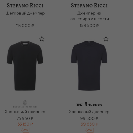
Шелковый джемпер
Джемпер из
кашемира и шерсти
113 000 ₽
158 500 ₽
Хлопковый джемпер
Хлопковый джемпер
75 950 ₽
99 500 ₽
53 150 ₽
69 650 ₽
-
30
%
-
30
%