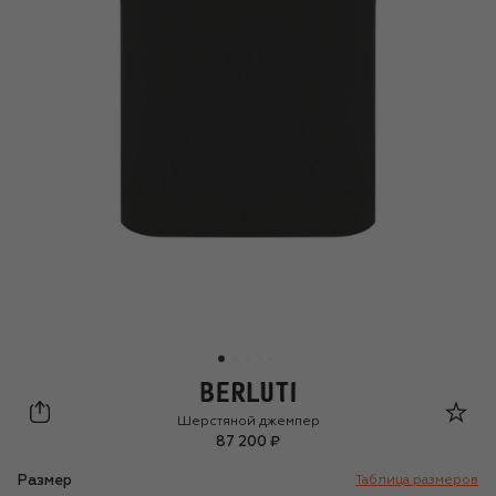
Berluti
Шерстяной джемпер
87 200 ₽
Размер
Таблица размеров