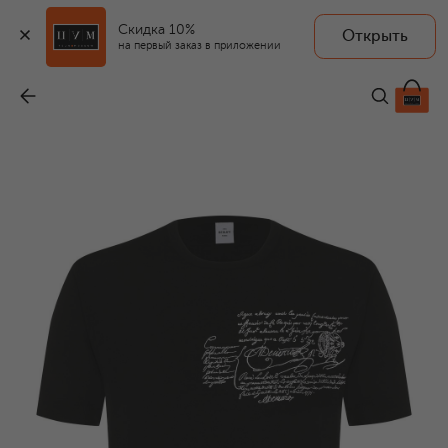
Скидка 10%
Открыть
на первый заказ в приложении
Шерстяной джемпер
-
87 200 ₽