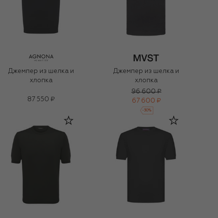
Джемпер из шелка и
Джемпер из шелка и
хлопка
хлопка
96 600 ₽
87 550 ₽
67 600 ₽
-
30
%