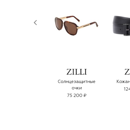
Солнцезащитные
Кожан
очки
12
75 200 ₽