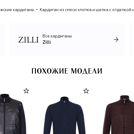
в функциональных целях: для укрепления краев
жские кардиганы
Кардиган из смеси хлопка и шелка с отделкой и
карманов, бортов и застежек.
Все кардиганы
Zilli
ПОХОЖИЕ МОДЕЛИ