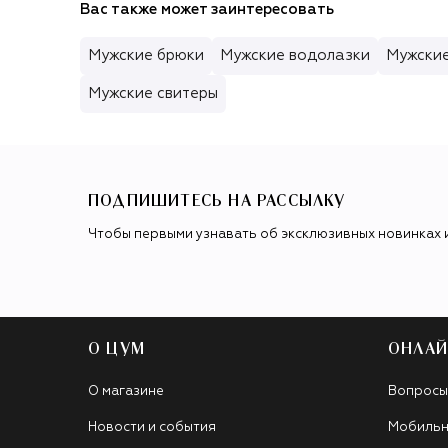
Вас также может заинтересовать
Мужские брюки
Мужские водолазки
Мужски
Мужские свитеры
ПОДПИШИТЕСЬ НА РАССЫЛКУ
Чтобы первыми узнавать об эксклюзивных новинках 
О ЦУМ
ОНЛАЙ
О магазине
Вопросы
Новости и события
Мобильн