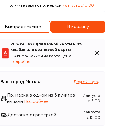
Получите заказ с примеркой
7 августа c 10:00
В корзину
Быстрая покупка
20% кешбэк для чёрной карты и 8%
кешбэк для оранжевой карты
С Альфа-Банком на карту ЦУМа
Подробнее
Ваш город
Москва
Другой город
Примерка в одном из 6 пунктов
7 августа
выдачи
Подробнее
c 13:00
7 августа
Доставка с примеркой
c 10:00