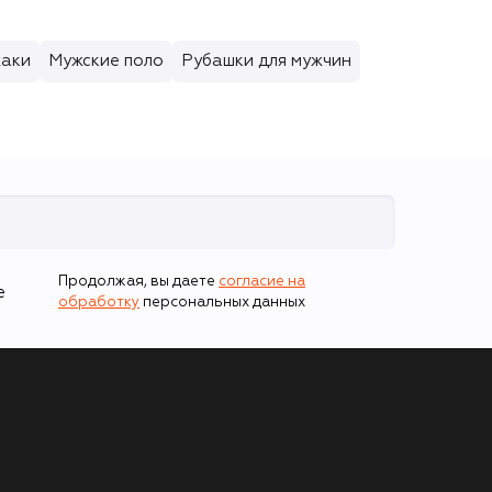
жаки
Мужские поло
Рубашки для мужчин
Продолжая, вы даете
согласие на
е
обработку
персональных данных