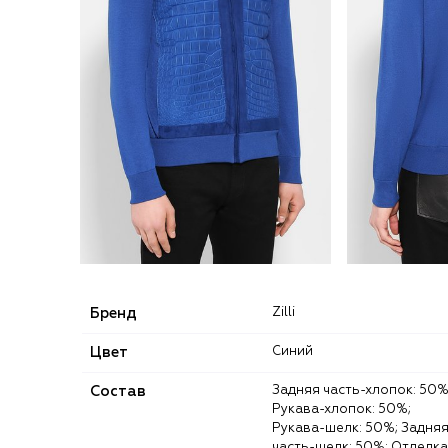
Бренд
Zilli
Цвет
Синий
Состав
Задняя часть-хлопок: 50%;
Рукава-хлопок: 50%;
Рукава-шелк: 50%; Задня
часть-шелк: 50%; Отделка