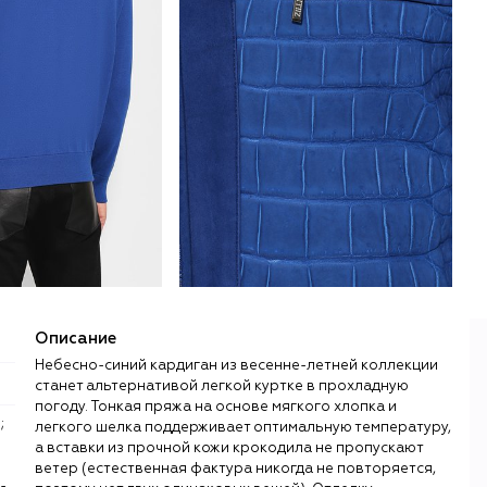
Описание
Небесно-синий кардиган из весенне-летней коллекции
станет альтернативой легкой куртке в прохладную
погоду. Тонкая пряжа на основе мягкого хлопка и
легкого шелка поддерживает оптимальную температуру,
а вставки из прочной кожи крокодила не пропускают
я
ветер (естественная фактура никогда не повторяется,
-