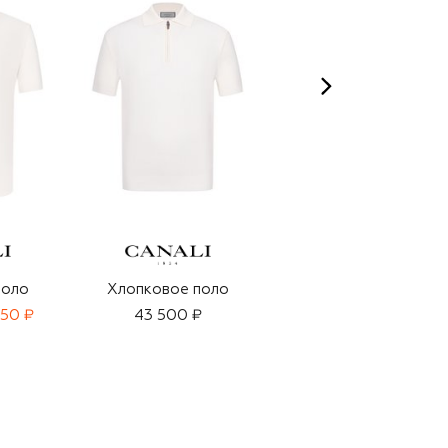
поло
Хлопковое поло
Хлопковое поло
550 ₽
43 500 ₽
66 050 ₽
46 250 ₽
-
30
%