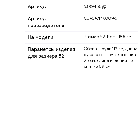
Артикул
5399456
Артикул
C0454/MK00145
производителя
На модели
Размер 52. Рост: 186 см.
Параметры изделия
Обхват груди 112 см, длина
рукава от плечевого шва
для размера 52
26 см, длина изделия по
спинке 69 см.