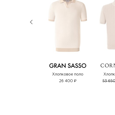
Хлопковое поло
Хлопк
26 400 ₽
53 650