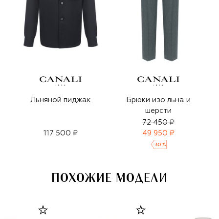
Льняной пиджак
Брюки изо льна и
шерсти
72 450 ₽
117 500 ₽
49 950 ₽
-
30
%
ПОХОЖИЕ МОДЕЛИ