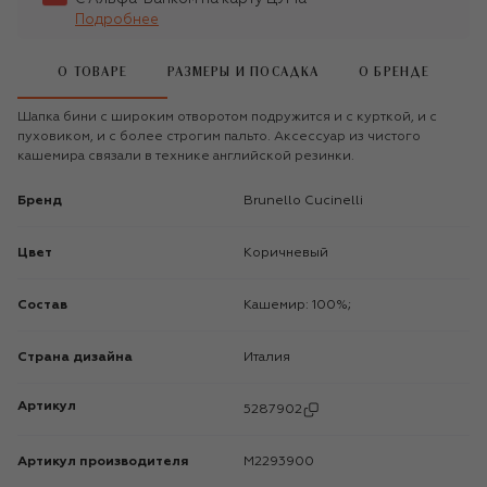
Подробнее
О ТОВАРЕ
РАЗМЕРЫ И ПОСАДКА
О БРЕНДЕ
Шапка бини с широким отворотом подружится и с курткой, и с
пуховиком, и с более строгим пальто. Аксессуар из чистого
кашемира связали в технике английской резинки.
Бренд
Brunello Cucinelli
Цвет
Коричневый
Состав
Кашемир: 100%;
Страна дизайна
Италия
Артикул
5287902
Артикул производителя
M2293900