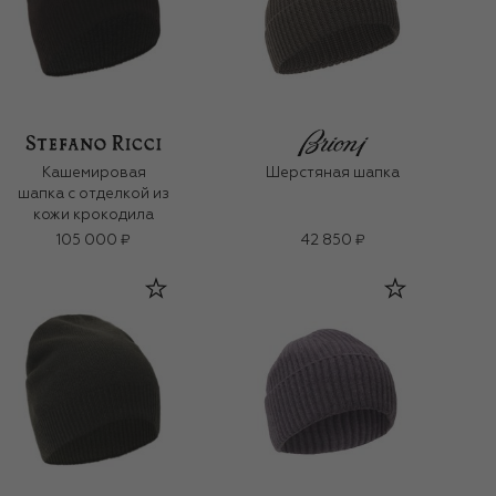
Кашемировая
Шерстяная шапка
шапка с отделкой из
кожи крокодила
105 000 ₽
42 850 ₽