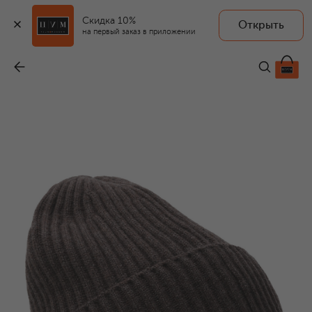
Скидка 10%
Открыть
на первый заказ в приложении
Кашемировая шапка
-
57 100 ₽