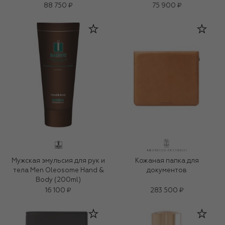
88 750 ₽
75 900 ₽
Мужская эмульсия для рук и
Кожаная папка для
тела Men Oleosome Hand &
документов
Body (200ml)
16 100 ₽
283 500 ₽