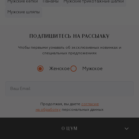
Мужские кепки
Панамы
Мужские трикотажные шапки
Мужские шляпы
ПОДПИШИТЕСЬ НА РАССЫЛКУ
Чтобы первыми узнавать об эксклюзивных новинках и
специальных предложениях
Женское
Мужское
Продолжая, вы даете
согласие
на обработку
персональных данных
О ЦУМ