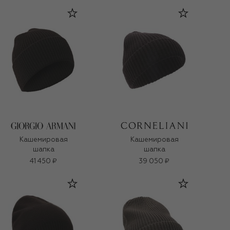
Кашемировая
Кашемировая
шапка
шапка
41 450 ₽
39 050 ₽