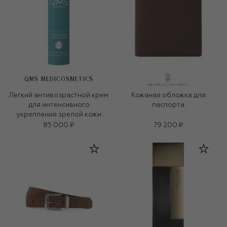
QMS MEDICOSMETICS
Легкий антивозрастной крем
Кожаная обложка для
для интенсивного
паспорта
укрепления зрелой кожи
«3D-коллаген» (50ml)
85 000 ₽
79 200 ₽