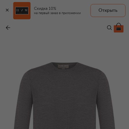
Скидка 10%
Открыть
на первый заказ в приложении
Шерстяной джемпер
-
33 600 ₽