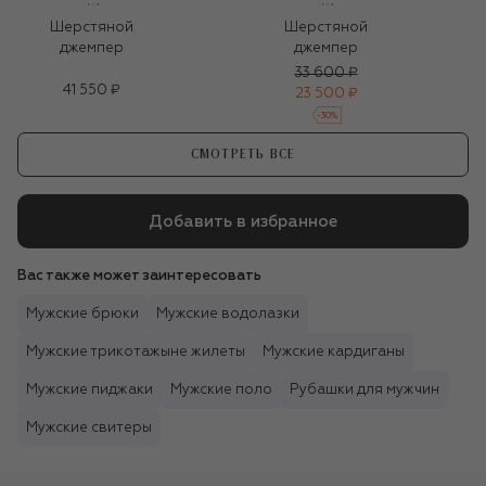
Шерстяной
Шерстяной
джемпер
джемпер
33 600 ₽
41 550 ₽
23 500 ₽
-
30
%
СМОТРЕТЬ ВСЕ
Добавить в избранное
Вас также может заинтересовать
Мужские брюки
Мужские водолазки
Мужские трикотажыне жилеты
Мужские кардиганы
Мужские пиджаки
Мужские поло
Рубашки для мужчин
Мужские свитеры