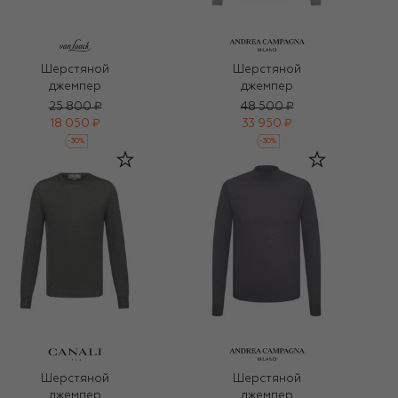
Шерстяной
Шерстяной
джемпер
джемпер
25 800 ₽
48 500 ₽
18 050 ₽
33 950 ₽
-
30
%
-
30
%
Шерстяной
Шерстяной
джемпер
джемпер