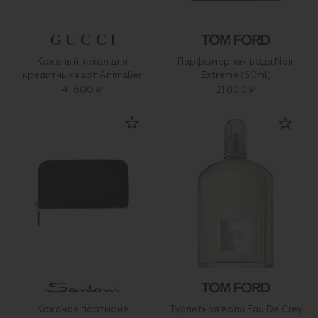
Кожаный чехол для
Парфюмерная вода Noir
кредитных карт Animalier
Extreme (50ml)
41 600 ₽
21 800 ₽
Кожаное портмоне
Туалетная вода Eau De Grey