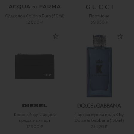
Одеколон Colonia Pura (50ml)
Портмоне
12 800 ₽
59 950 ₽
Кожаный футляр для
Парфюмерная вода K by
кредитных карт
Dolce & Gabbana (150ml)
17 900 ₽
23 520 ₽