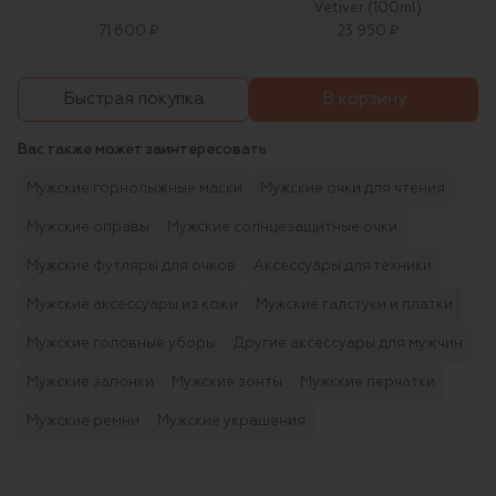
Vetiver (100ml)
71 600 ₽
23 950 ₽
В корзину
Быстрая покупка
Вас также может заинтересовать
Мужские горнолыжные маски
Мужские очки для чтения
Мужские оправы
Мужские солнцезащитные очки
Мужские футляры для очков
Аксессуары для техники
Мужские аксессуары из кожи
Мужские галстуки и платки
Мужские головные уборы
Другие аксессуары для мужчин
Мужские запонки
Мужские зонты
Мужские перчатки
Мужские ремни
Мужские украшения