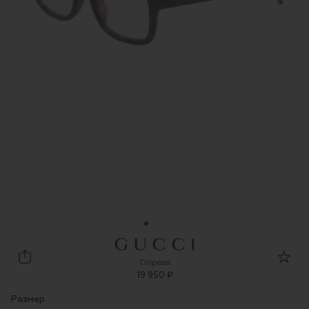
Gucci
Оправа
19 950 ₽
Размер