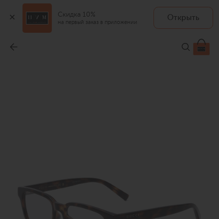
Скидка 10%
Открыть
на первый заказ в приложении
Оправа
-
19 950 ₽