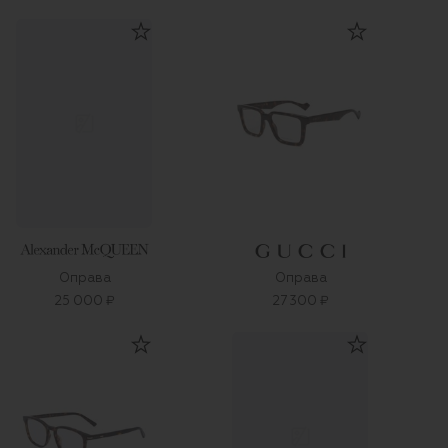
Оправа
Оправа
25 000 ₽
27 300 ₽