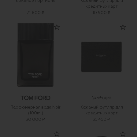
Кожаное портмоне
Кожаный футляр для
кредитных карт
74 800 ₽
10 900 ₽
Парфюмерная вода Noir
Кожаный футляр для
(100ml)
кредитных карт
30 000 ₽
35 450 ₽