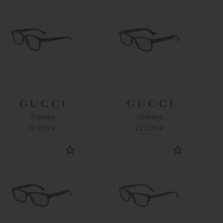
Оправа
Оправа
19 950 ₽
22 200 ₽