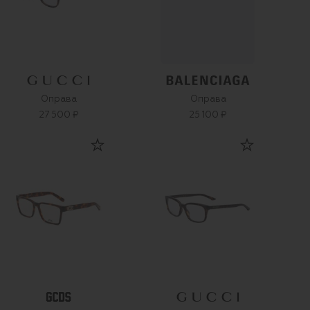
Оправа
Оправа
27 500 ₽
25 100 ₽