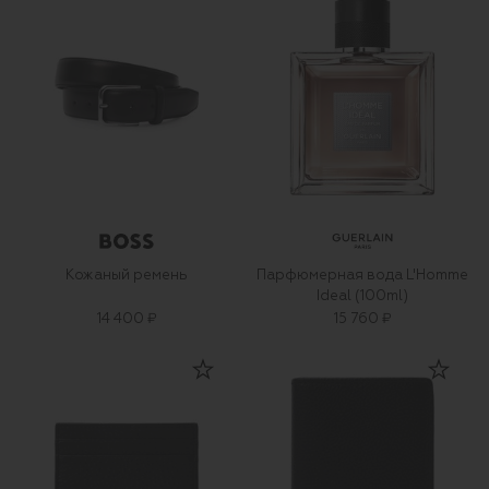
Кожаный ремень
Парфюмерная вода L'Homme
Ideal (100ml)
14 400 ₽
15 760 ₽