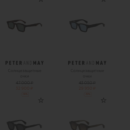
Солнцезащитные
Солнцезащитные
очки
очки
47 000 ₽
43 050 ₽
32 900 ₽
29 950 ₽
-
30
%
-
30
%