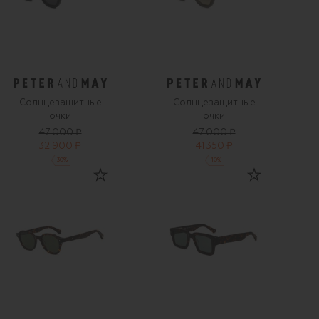
Солнцезащитные
Солнцезащитные
очки
очки
47 000 ₽
47 000 ₽
32 900 ₽
41 350 ₽
-
30
%
-
10
%