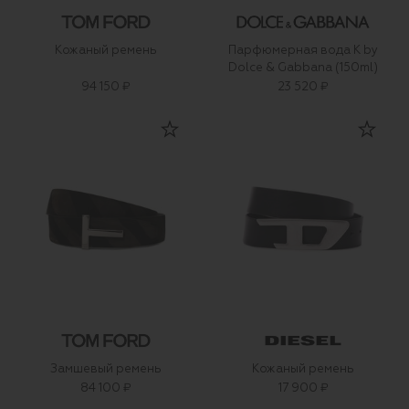
Кожаный ремень
Парфюмерная вода K by
Dolce & Gabbana (150ml)
94 150 ₽
23 520 ₽
Замшевый ремень
Кожаный ремень
84 100 ₽
17 900 ₽