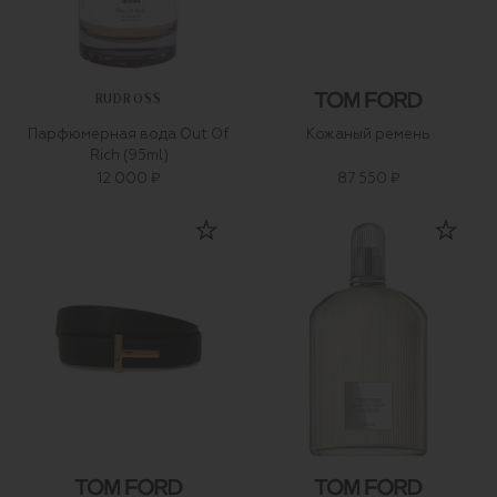
RUDROSS
Парфюмерная вода Out Of
Кожаный ремень
Rich (95ml)
12 000 ₽
87 550 ₽