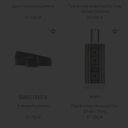
Двусторонний ремень
Туалетная вода Eau De Grey
Vetiver (100ml)
67 300 ₽
23 950 ₽
MEMO
Кожаный ремень
Парфюмерная вода Abu
Dhabi (75ml)
55 750 ₽
37 290 ₽