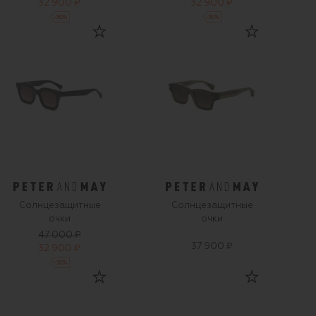
32 900 ₽
32 900 ₽
-
30
%
-
30
%
Солнцезащитные
Солнцезащитные
очки
очки
47 000 ₽
37 900 ₽
32 900 ₽
-
30
%