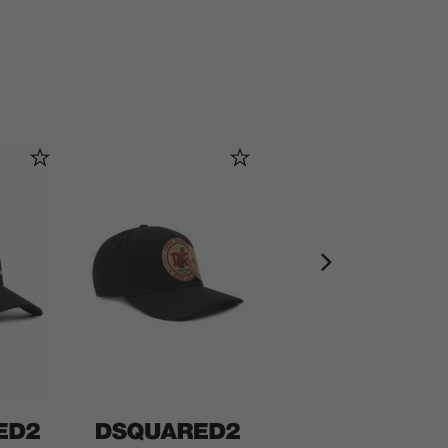
ACQUA DELL ELBA