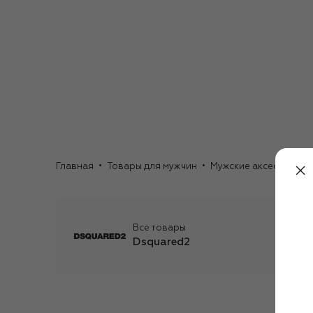
Главная
Товары для мужчин
Мужские аксессуары
Все товары
Dsquared2