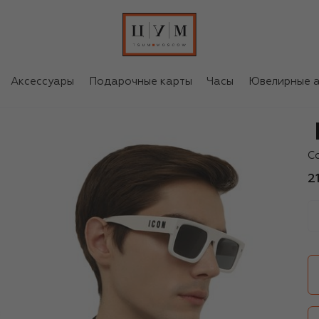
Аксессуары
Подарочные карты
Часы
Ювелирные а
D
С
2