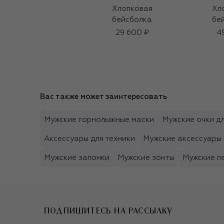
Хлопковая
Хл
бейсболка
бе
29 600 ₽
4
Вас также может заинтересовать
Мужские горнолыжные маски
Мужские очки дл
Аксессуары для техники
Мужские аксессуары 
Мужские запонки
Мужские зонты
Мужские п
ПОДПИШИТЕСЬ НА РАССЫЛКУ