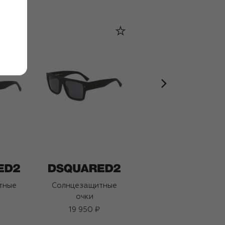
тные
Солнцезащитные
Солнцезащитные
очки
очки
19 950 ₽
20 750 ₽