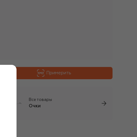
Примерить
Все товары
Очки