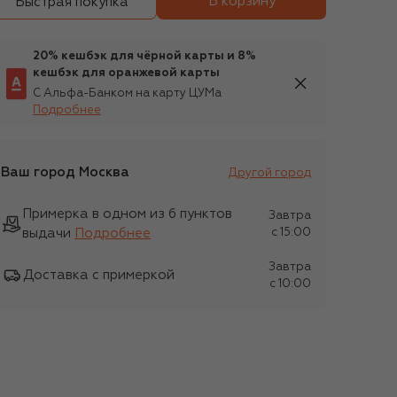
В корзину
Быстрая покупка
20% кешбэк для чёрной карты и 8%
кешбэк для оранжевой карты
С Альфа-Банком на карту ЦУМа
Подробнее
Ваш город
Москва
Другой город
Примерка в одном из 6 пунктов
Завтра
выдачи
Подробнее
c 15:00
Завтра
Доставка с примеркой
c 10:00