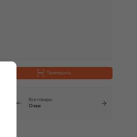
Примерить
Все товары
Очки