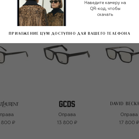
Наведите камеру на
QR-код, чтобы
скачать
ПРИЛОЖЕНИЕ ЦУМ ДОСТУПНО ДЛЯ ВАШЕГО ТЕЛЕФОНА
DAVID BEC
права
Оправа
Оправа
 800 ₽
13 800 ₽
17 800 