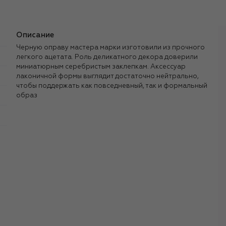
Описание
Черную оправу мастера марки изготовили из прочного
легкого ацетата. Роль деликатного декора доверили
миниатюрным серебристым заклепкам. Аксессуар
лаконичной формы выглядит достаточно нейтрально,
чтобы поддержать как повседневный, так и формальный
образ