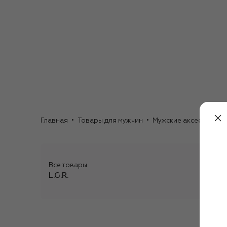
Главная
Товары для мужчин
Мужские аксессуары
Все товары
L.G.R.