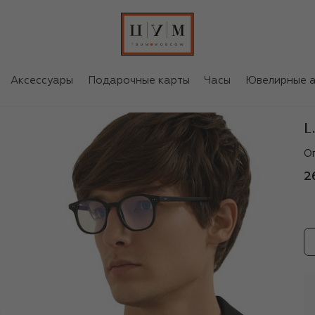
Аксессуары
Подарочные карты
Часы
Ювелирные а
L
L.
О
2