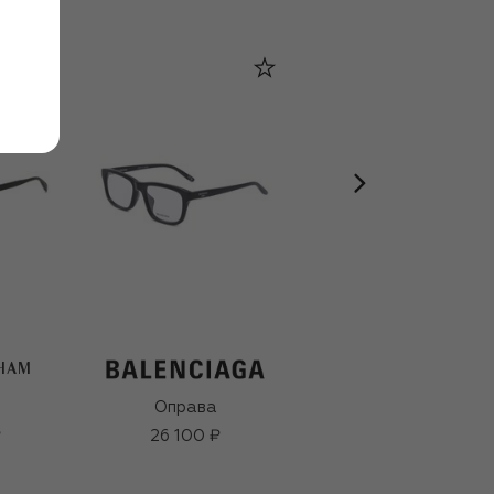
KHAM
Оправа
Оправа
₽
26 100 ₽
20 500 ₽