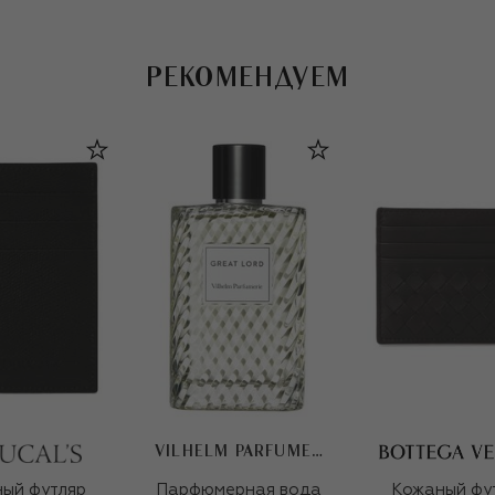
РЕКОМЕНДУЕМ
VILHELM PARFUMERIE
ый футляр
Парфюмерная вода
Кожаный фу