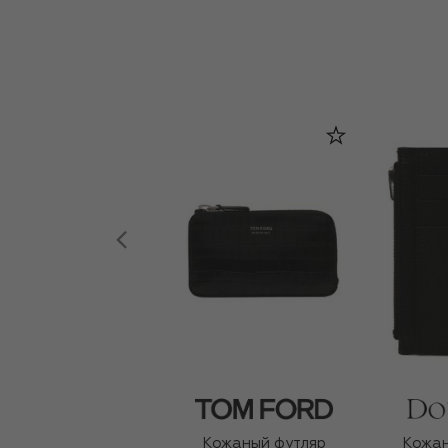
Кожаный футляр
Кожан