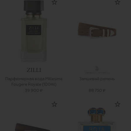
Парфюмерная вода Millesime
Замшевый ремень
Fougere Royale (100ml)
39 900 ₽
88 750 ₽