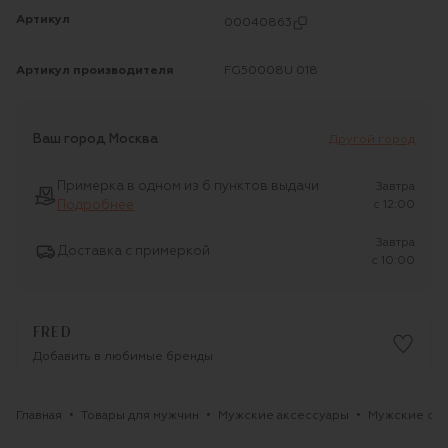
Артикул
00040863
Артикул производителя
FG50008U 018
Ваш город
Москва
Другой город
Примерка в одном из 6 пунктов выдачи
Завтра
Подробнее
c 12:00
Завтра
Доставка с примеркой
c 10:00
FRED
Добавить в любимые бренды
Главная
Товары для мужчин
Мужские аксессуары
Мужские оч