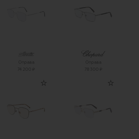
Оправа
Оправа
74 200 ₽
78 300 ₽