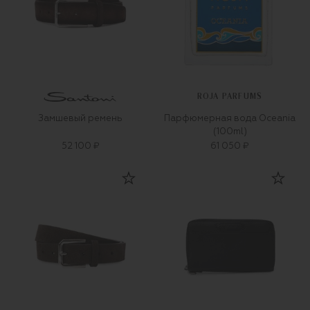
ROJA PARFUMS
Замшевый ремень
Парфюмерная вода Oceania
(100ml)
52 100 ₽
61 050 ₽