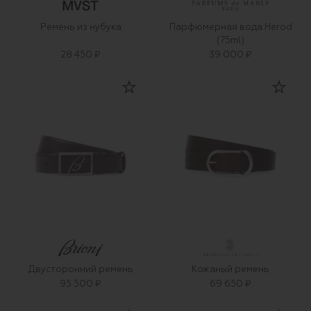
Ремень из нубука
Парфюмерная вода Herod
(75ml)
28 450 ₽
39 000 ₽
Двусторонний ремень
Кожаный ремень
95 500 ₽
69 650 ₽