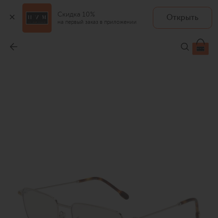
Скидка 10%
Открыть
FRED
на первый заказ в приложении
Оправа
-
59 950 ₽