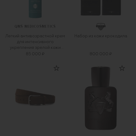
QMS MEDICOSMETICS
Легкий антивозрастной крем
Набор из кожи крокодила
для интенсивного
укрепления зрелой кожи
«3D-коллаген» (50ml)
85 000 ₽
800 000 ₽