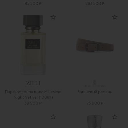
95 500 ₽
283 500 ₽
Парфюмерная вода Millesime
Замшевый ремень
Night Vetiver (100ml)
39 900 ₽
75 900 ₽