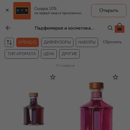
Скидка 10%
Открыть
на первый заказ в приложении
Парфюмерия и косметика для дома Erbario Toscano
Сбросить
БРЕНД (1)
ДИФФУЗОРЫ
НАБОРЫ
ТИП АРОМАТА
ЦЕНА
ДРУГИЕ
77
товаров