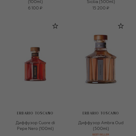
(100ml)
Sicilia (500ml)
6 100 ₽
15 200 ₽
ERBARIO TOSCANO
ERBARIO TOSCANO
Диффузор Cuore di
Диффузор Ambra Oud
Pepe Nero (100ml)
(500ml)
BEST-SELLER