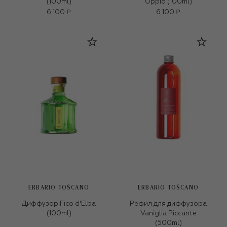
(100ml)
Oppio (100ml)
6 100 ₽
6 100 ₽
ERBARIO TOSCANO
ERBARIO TOSCANO
Диффузор Fico d'Elba
Рефил для диффузора
(100ml)
Vaniglia Piccante
(500ml)