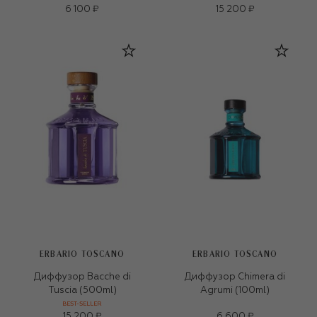
6 100 ₽
15 200 ₽
ERBARIO TOSCANO
ERBARIO TOSCANO
Диффузор Bacche di
Диффузор Chimera di
Tuscia (500ml)
Agrumi (100ml)
BEST-SELLER
15 200 ₽
6 600 ₽