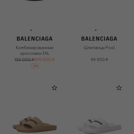
Комбинированные
Шлепанцы Pool
кроссовки 3XL
156 000 ₽
109 000 ₽
49 950 ₽
-
30
%