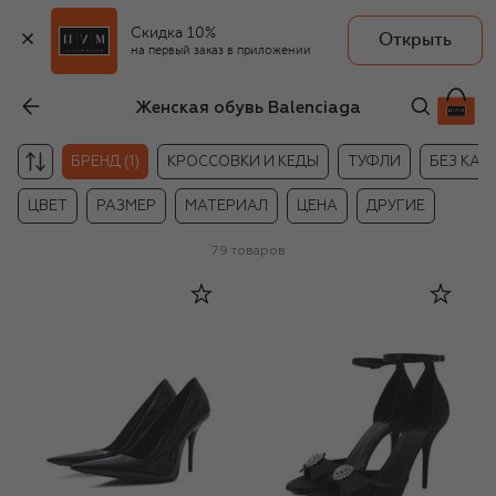
Скидка 10%
Открыть
на первый заказ в приложении
Женская обувь Balenciaga
БРЕНД (1)
КРОССОВКИ И КЕДЫ
ТУФЛИ
БЕЗ КАБ
ЦВЕТ
РАЗМЕР
МАТЕРИАЛ
ЦЕНА
ДРУГИЕ
79
товаров