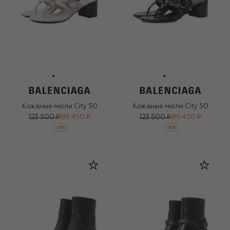
Кожаные мюли City 50
Кожаные мюли City 50
123 500 ₽
86 450 ₽
123 500 ₽
86 450 ₽
-
30
%
-
30
%