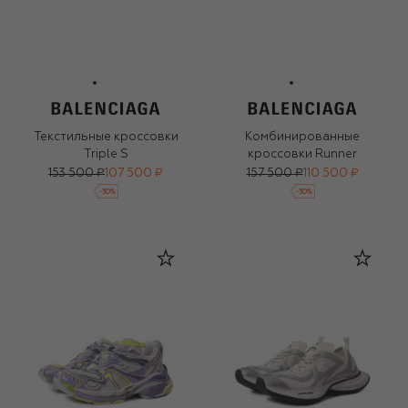
Текстильные кроссовки
Комбинированные
Triple S
кроссовки Runner
153 500 ₽
107 500 ₽
157 500 ₽
110 500 ₽
-
30
%
-
30
%