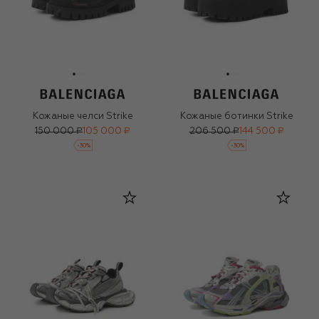
Кожаные челси Strike
Кожаные ботинки Strike
150 000 ₽
105 000 ₽
206 500 ₽
144 500 ₽
-
30
%
-
30
%