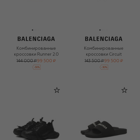
Комбинированные
Комбинированные
кроссовки Runner 2.0
кроссовки Circuit
144 000 ₽
99 500 ₽
143 500 ₽
99 500 ₽
-
30
%
-
30
%