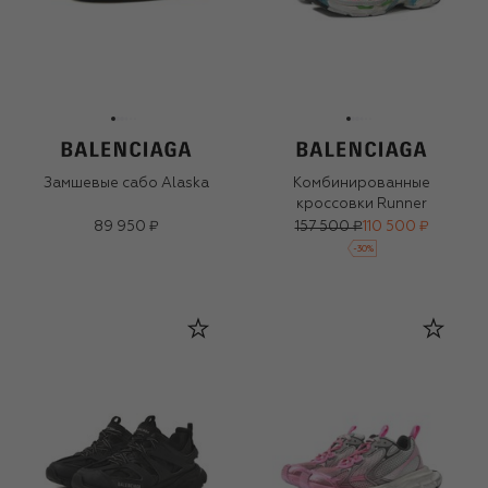
Замшевые сабо Alaska
Комбинированные
кроссовки Runner
89 950 ₽
157 500 ₽
110 500 ₽
-
30
%