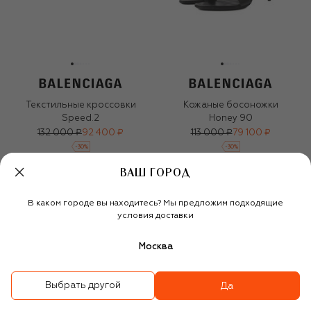
Текстильные кроссовки
Кожаные босоножки
Speed.2
Honey 90
132 000 ₽
92 400 ₽
113 000 ₽
79 100 ₽
-
30
%
-
30
%
ВАШ ГОРОД
В каком городе вы находитесь? Мы предложим подходящие
условия доставки
Москва
Выбрать другой
Да