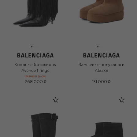
Кожаные ботильоны
Замшевые полусапоги
Avenue Fringe
Alaska
FASHION SHOW
268 000 ₽
131 000 ₽