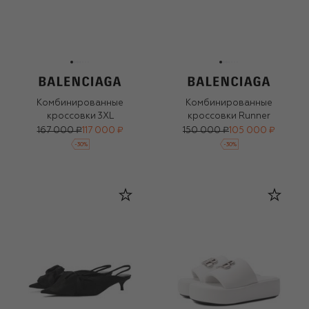
Комбинированные
Комбинированные
кроссовки 3XL
кроссовки Runner
167 000 ₽
117 000 ₽
150 000 ₽
105 000 ₽
-
30
%
-
30
%