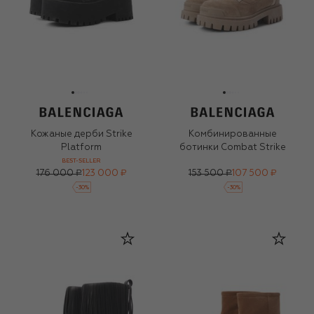
Кожаные дерби Strike
Комбинированные
Platform
ботинки Combat Strike
BEST-SELLER
176 000 ₽
123 000 ₽
153 500 ₽
107 500 ₽
-
30
%
-
30
%