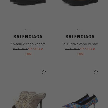
Кожаные сабо Venom
Замшевые сабо Venom
137 000 ₽
95 900 ₽
137 000 ₽
95 900 ₽
-
30
%
-
30
%