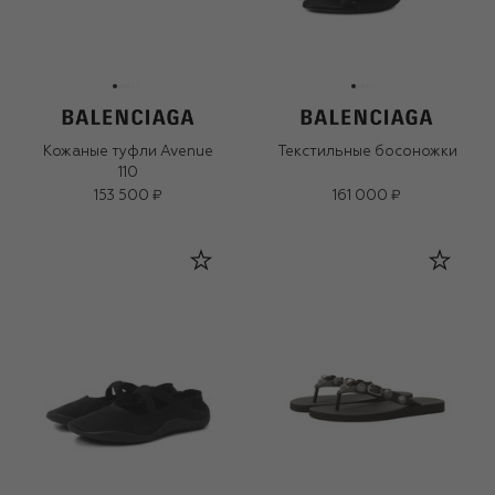
Кожаные туфли Avenue
Текстильные босоножки
110
153 500 ₽
161 000 ₽