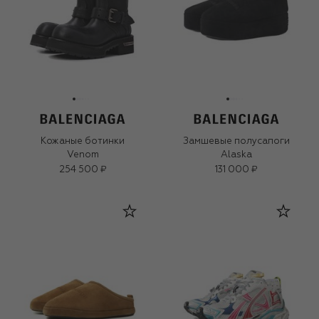
Кожаные ботинки
Замшевые полусапоги
Venom
Alaska
254 500 ₽
131 000 ₽