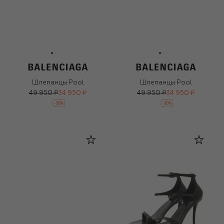
Шлепанцы Pool
Шлепанцы Pool
49 950 ₽
34 950 ₽
49 950 ₽
34 950 ₽
-
30
%
-
30
%