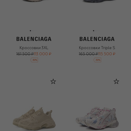
Кроссовки 3XL
Кроссовки Triple S
161 500 ₽
113 000 ₽
165 000 ₽
115 500 ₽
-
30
%
-
30
%