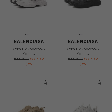
Кожаные кроссовки
Кожаные кроссовки
Monday
Monday
141 500 ₽
99 050 ₽
141 500 ₽
99 050 ₽
-
30
%
-
30
%