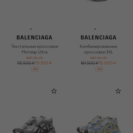
Текстильные кроссовки
Комбинированные
Monday Ultra
кроссовки 3XL
BEST-SELLER
BEST-SELLER
115 500 ₽
79 950 ₽
161 500 ₽
113 000 ₽
-
30
%
-
30
%