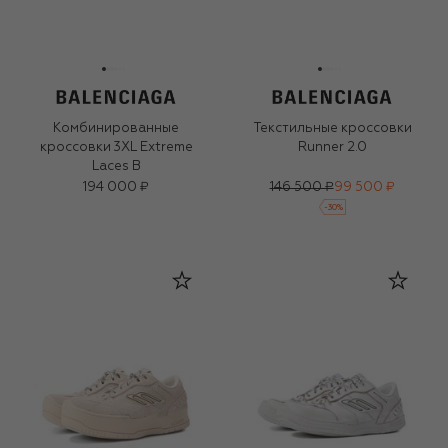
Комбинированные
Текстильные кроссовки
кроссовки 3XL Extreme
Runner 2.0
Laces B
194 000 ₽
146 500 ₽
99 500 ₽
-
30
%