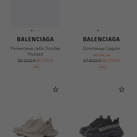
Резиновые сабо Sunday
Шлепанцы Cagole
Molded
BEST-SELLER
83 200 ₽
58 250 ₽
97 400 ₽
68 200 ₽
-
30
%
-
30
%