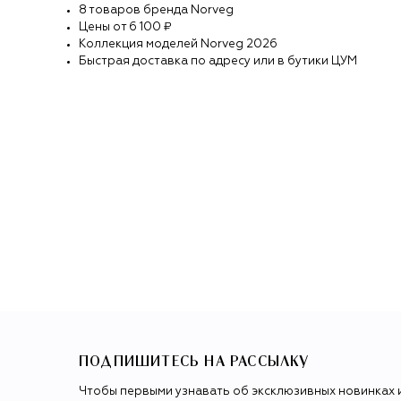
8
товаров
бренда
Norveg
Цены от
6 100 ₽
Коллекция моделей
Norveg
2026
Быстрая доставка по адресу или в бутики ЦУМ
ПОДПИШИТЕСЬ НА РАССЫЛКУ
Чтобы первыми узнавать об эксклюзивных новинках 