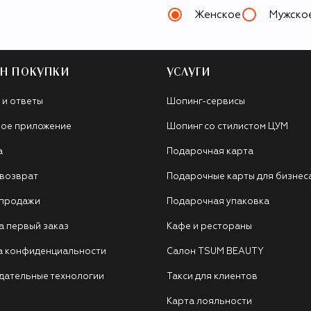
Женское
Мужско
Н ПОКУПКИ
УСЛУГИ
 и ответы
Шопинг-сервисы
ое приложение
Шопинг со стилистом ЦУМ
а
Подарочная карта
 возврат
Подарочные карты для бизнес
 продажи
Подарочная упаковка
а первый заказ
Кафе и рестораны
а конфиденциальности
Салон TSUM BEAUTY
дательные технологии
Такси для клиентов
Карта лояльности