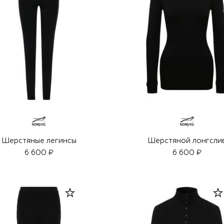
Шерстяные легинсы
Шерстяной лонгсли
6 600 ₽
6 600 ₽