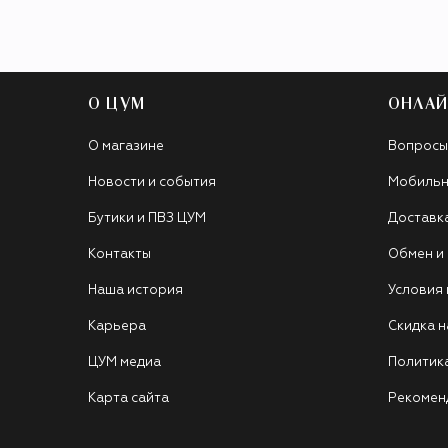
О ЦУМ
ОНЛАЙ
О магазине
Вопросы
Новости и события
Мобильн
Бутики и ПВЗ ЦУМ
Доставк
Контакты
Обмен и
Наша история
Условия
Карьера
Скидка н
ЦУМ медиа
Политик
Карта сайта
Рекомен