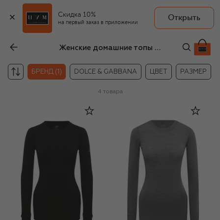
Скидка 10%
Открыть
на первый заказ в приложении
Женские домашние топы Norveg
БРЕНД (1)
DOLCE & GABBANA
ЦВЕТ
РАЗМЕР
4
товара