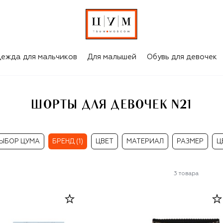
ежда для мальчиков
Для малышей
Обувь для девочек
ШОРТЫ ДЛЯ ДЕВОЧЕК N21
ЫБОР ЦУМА
БРЕНД (1)
ЦВЕТ
МАТЕРИАЛ
РАЗМЕР
Ц
3
товара