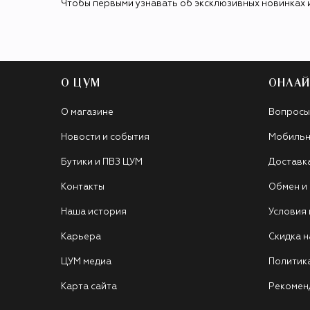
Чтобы первыми узнавать об эксклюзивных новинках 
О ЦУМ
ОНЛАЙ
О магазине
Вопросы
Новости и события
Мобильн
Бутики и ПВЗ ЦУМ
Доставк
Контакты
Обмен и
Наша история
Условия
Карьера
Скидка н
ЦУМ медиа
Политик
Карта сайта
Рекомен