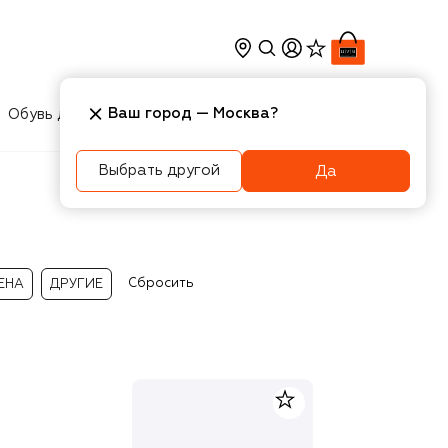
Ваш город —
Москва
?
Обувь для мальчиков
Игрушки
Аксесcуары
Выбрать другой
Да
Сбросить
ЕНА
ДРУГИЕ