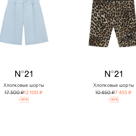
Хлопковые шорты
Хлопковые шорты
17 300 ₽
12 100 ₽
10 650 ₽
7 455 ₽
-
30
%
-
30
%