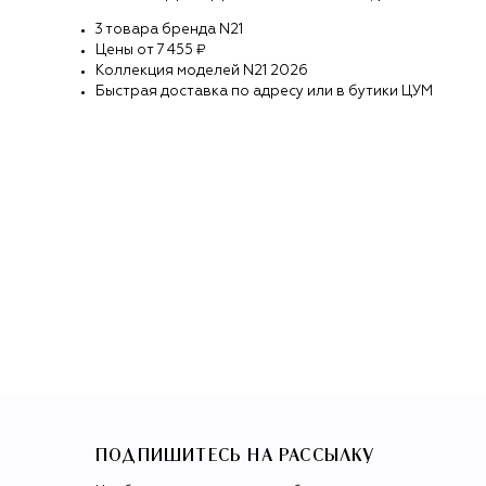
3
товара
бренда
N21
Цены от
7 455 ₽
Коллекция моделей
N21
2026
Быстрая доставка по адресу или в бутики ЦУМ
ПОДПИШИТЕСЬ НА РАССЫЛКУ