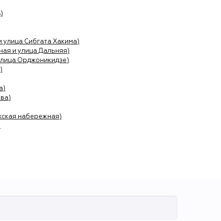
)
и улица Сибгата Хакима)
ая и улица Дальняя)
улица Орджоникидзе)
)
а)
ва)
жская набережная)
)