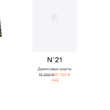
Джинсовые шорты
15 250 ₽
10 700 ₽
-
30
%