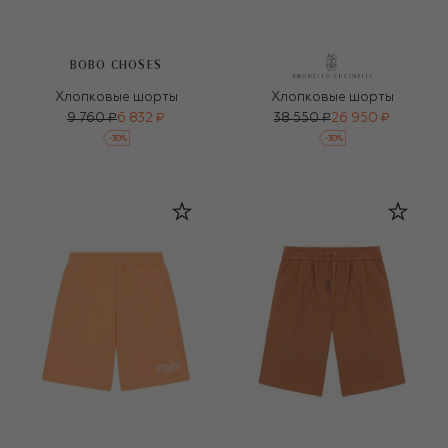
BOBO CHOSES
Хлопковые шорты
Хлопковые шорты
9 760 ₽
6 832 ₽
38 550 ₽
26 950 ₽
-
30
%
-
30
%