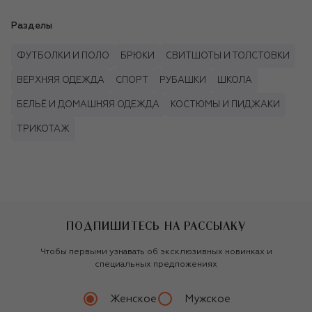
Разделы
ФУТБОЛКИ И ПОЛО
БРЮКИ
СВИТШОТЫ И ТОЛСТОВКИ
ВЕРХНЯЯ ОДЕЖДА
СПОРТ
РУБАШКИ
ШКОЛА
БЕЛЬЁ И ДОМАШНЯЯ ОДЕЖДА
КОСТЮМЫ И ПИДЖАКИ
ТРИКОТАЖ
ПОДПИШИТЕСЬ НА РАССЫЛКУ
Чтобы первыми узнавать об эксклюзивных новинках и
специальных предложениях
Женское
Мужское