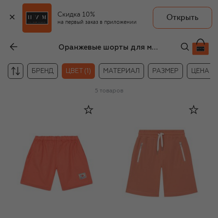
Скидка 10%
Открыть
на первый заказ в приложении
Оранжевые шорты для мальчиков
БРЕНД
ЦВЕТ (1)
МАТЕРИАЛ
РАЗМЕР
ЦЕНА
5
товаров