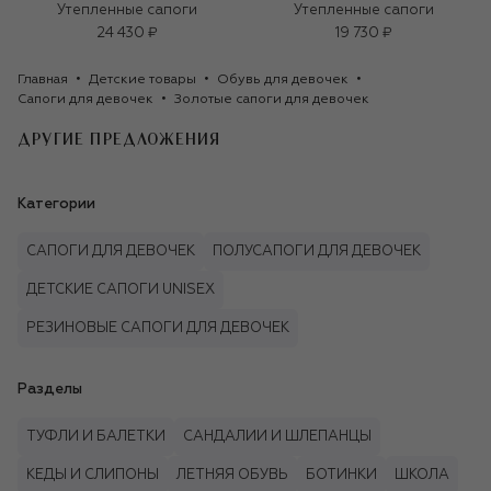
Утепленные сапоги
Утепленные сапоги
24 430 ₽
19 730 ₽
Главная
Детские товары
Обувь для девочек
Сапоги для девочек
Золотые сапоги для девочек   
ДРУГИЕ ПРЕДЛОЖЕНИЯ
Категории
САПОГИ ДЛЯ ДЕВОЧЕК
ПОЛУСАПОГИ ДЛЯ ДЕВОЧЕК
ДЕТСКИЕ САПОГИ UNISEX
РЕЗИНОВЫЕ САПОГИ ДЛЯ ДЕВОЧЕК
Разделы
ТУФЛИ И БАЛЕТКИ
САНДАЛИИ И ШЛЕПАНЦЫ
КЕДЫ И СЛИПОНЫ
ЛЕТНЯЯ ОБУВЬ
БОТИНКИ
ШКОЛА