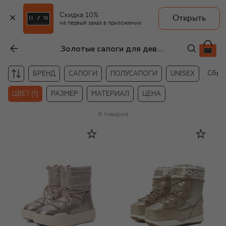
Скидка 10%
Открыть
на первый заказ в приложении
Золотые сапоги для девочек
Сбро
БРЕНД
САПОГИ
ПОЛУСАПОГИ
UNISEX
ЦВЕТ (1)
РАЗМЕР
МАТЕРИАЛ
ЦЕНА
8
товаров