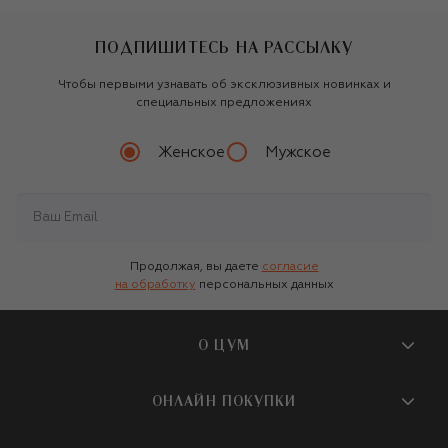
ПОДПИШИТЕСЬ НА РАССЫЛКУ
Чтобы первыми узнавать об эксклюзивных новинках и
специальных предложениях
Женское
Мужское
Продолжая, вы даете
согласие
на обработку
персональных данных
О ЦУМ
О магазине
ОНЛАЙН ПОКУПКИ
Новости и события
Вопросы и ответы