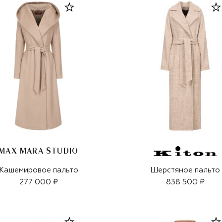
MAX MARA STUDIO
Кашемировое пальто
Шерстяное пальто
277 000 ₽
838 500 ₽