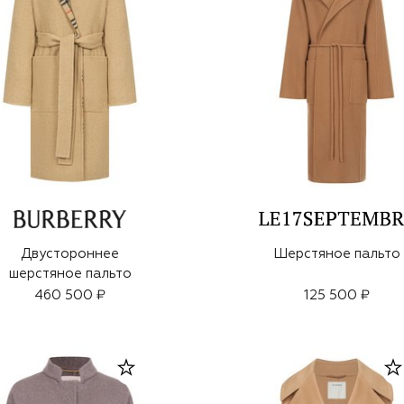
Двустороннее
Шерстяное пальто
шерстяное пальто
460 500 ₽
125 500 ₽