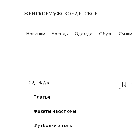
ЖЕНСКОЕ
МУЖСКОЕ
ДЕТСКОЕ
БЕЖЕВЫЕ ЖЕНСКИЕ ПАЛЬТО
Новинки
Бренды
Одежда
Обувь
Сумки
ОДЕЖДА
В
Платья
Жакеты и костюмы
Футболки и топы