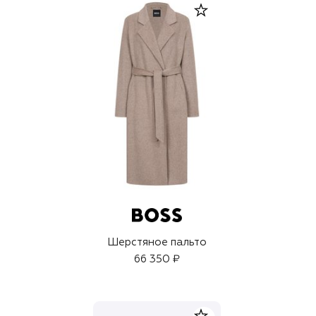
Шерстяное пальто
66 350 ₽