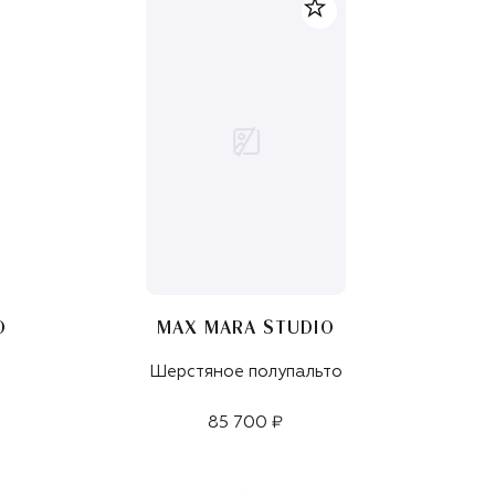
O
MAX MARA STUDIO
Шерстяное полупальто
85 700 ₽