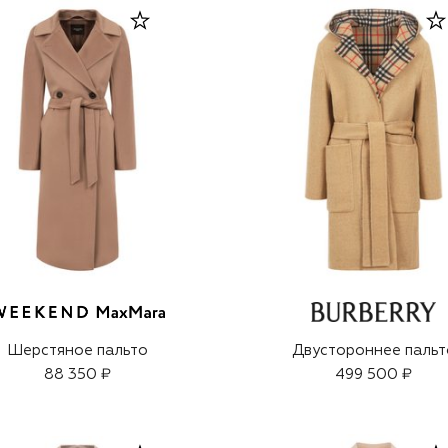
Шерстяное пальто
Двустороннее пальт
88 350 ₽
499 500 ₽