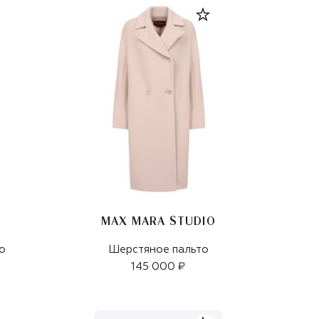
MAX MARA STUDIO
о
Шерстяное пальто
145 000 ₽