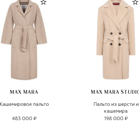
MAX MARA
MAX MARA STUDI
Кашемировое пальто
Пальто из шерсти и
кашемира
483 000 ₽
198 000 ₽