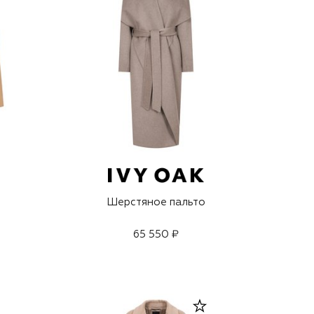
Шерстяное пальто
65 550 ₽