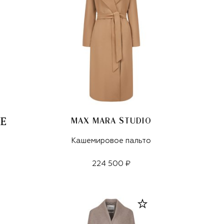
MAX MARA STUDIO
Кашемировое пальто
224 500 ₽